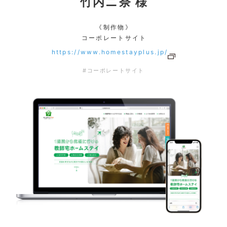
竹内ニ奈 様
《制作物》
コーポレートサイト
https://www.homestayplus.jp/
#コーポレートサイト