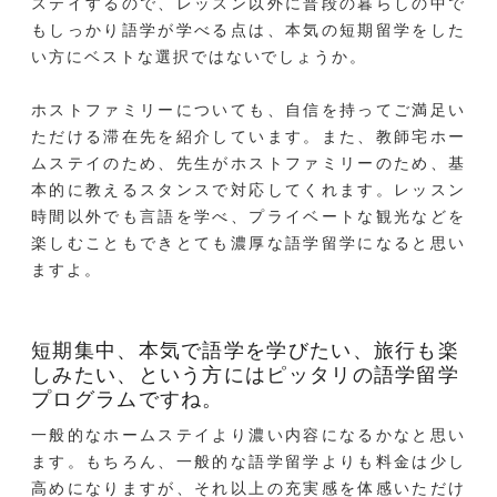
ステイするので、レッスン以外に普段の暮らしの中で
もしっかり語学が学べる点は、本気の短期留学をした
い方にベストな選択ではないでしょうか。
ホストファミリーについても、自信を持ってご満足い
ただける滞在先を紹介しています。また、教師宅ホー
ムステイのため、先生がホストファミリーのため、基
本的に教えるスタンスで対応してくれます。レッスン
時間以外でも言語を学べ、プライベートな観光などを
楽しむこともできとても濃厚な語学留学になると思い
ますよ。
短期集中、本気で語学を学びたい、旅行も楽
しみたい、という方にはピッタリの語学留学
プログラムですね。
一般的なホームステイより濃い内容になるかなと思い
ます。もちろん、一般的な語学留学よりも料金は少し
高めになりますが、それ以上の充実感を体感いただけ