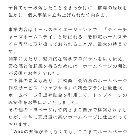
子育てが一段落したことをきっかけに、前職の経験を
生かし、個人事業を立ち上げられた竹内さま。
事業内容はホームステイエージェントで、「ティーチ
ャーズホームステイ」と呼ばれる、教師宅ホームステ
イを専門に取り扱っておられることが、最大の特長で
す。
開業にあたり、魅力的な留学プログラムを広く伝え、
安心感と信頼感を得るためには、ホームページの開設
が必須とお考えでした。
ご予算の要望もあり、浜松商工会議所のホームページ
作成サービス『ウェブサポ』の料金プランは最低限。
ホームページ作成補助金を利用して、トップページの
み制作をお手伝いいたしました。
その他の下層ページは竹内さまご自身で構築されまし
たが、非常に完成度の高いホームページに仕上がって
おります。
「Webの知識が全くなくても、ここまでホームページ