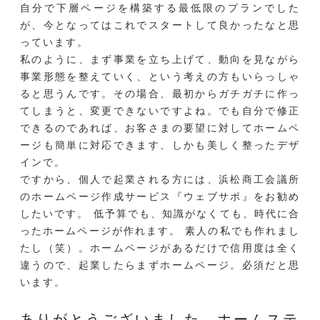
自分で下層ページを構築する最低限のプランでした
が、今となってはこれでスタートして良かったなと思
っています。
私のように、まず事業を立ち上げて、動向を見ながら
事業形態を整えていく、という考えの方もいらっしゃ
ると思うんです。その場合、最初からガチガチに作っ
てしまうと、変更できないですよね。でも自分で修正
できるのであれば、お客さまの要望に対してホームペ
ージも簡単に対応できます、しかも美しく整ったデザ
インで。
ですから、個人で起業される方には、浜松商工会議所
のホームページ作成サービス『ウェブサポ』をお勧め
したいです。 低予算でも、知識がなくても、時代に合
ったホームページが作れます。 素人の私でも作れまし
たし（笑）。ホームページがあるだけで信用度は全く
違うので、起業したらまずホームページ。必須だと思
います。
ありがとうございました。ホームステ