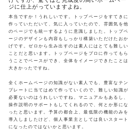
ジに仕上がっていますよね。
本当ですか！うれしいです。トップページをすてきに
作っていただいて、気に入っていたので、雰囲気を他
のページでも統一するように意識しました。トップペ
ージのデザインも内容もしっかり構築いただけたおか
げです。ゼロから生み出すのは素人にはとても難しい
ことだと思います。トップページをプロに作ってもら
うことでベースができ、全体をイメージできたことは
大きかったですね。
全くホームページの知識がない素人でも、豊富なテン
プレートに当てはめて作っていくので、難しい知識が
必要ないのはうれしいですね。マニュアルもあるし、
操作説明のサポートもしてくれるので、何とか形にな
ったと思います。予算の都合上、最低限の機能のみを
導入しましたけど、個人事業主としては良いスタート
になったのではないかと思います。