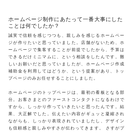
ホームページ制作にあたって一番大事にした
ことは何でしたか？
誠実で信頼を感じつつも、親しみを感じるホームペー
ジが作りたいと思っていました。店舗がないため、ホ
ームページで集客することが前提でしたから、予算は
できるだけミニマムに、という相談をしたんです。難
しいお願いだと思っていましたが、ホームページ作成
補助金を利用してはどうか、という提案があり、トッ
プページのみお任せすることにしました。
ホームページのトップページは、最初の看板となる部
分。お客さまとのファーストコンタクトになるわけで
すから、しっかり作っていきたいと思ったんです。結
果、大正解でした。伝えたい内容がギュッと凝縮され
ながらも、しっかり表現されていましたし、デザイン
も信頼感と親しみやすさが伝わってきます。 さすがプ