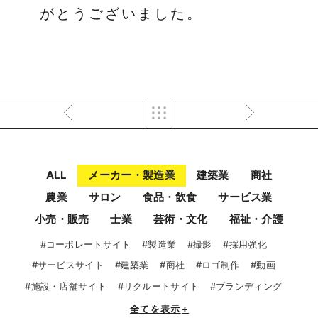
がとうございました。
ALL
メーカー・製造業
建築業
商社
農業
サロン
食品・飲食
サービス業
小売・販売
士業
芸術・文化
福祉・介護
#コーポレートサイト
#製造業
#撮影
#採用強化
#サービスサイト
#建築業
#商社
#ロゴ制作
#動画
#施設・店舗サイト
#リクルートサイト
#ブランディング
全てを表示
+