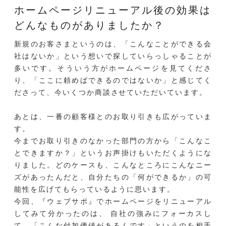
ホームページリニューアル後の効果は
どんなものがありましたか？
新規のお客さまというのは、「こんなことができる会
社はないか」という想いで探していらっしゃることが
多いです。そういう方がホームページを見てくださ
り、「ここに頼めばできるのではないか」と感じてく
ださって、今いくつか商談させていただいています。
あとは、一番の顧客様とのお取り引きも広がっていま
す。
今までお取り引きのなかった部門の方から「こんなこ
とできますか？」というお声掛けもいただくようにな
りました。どのケースも、こんなところにこんなニー
ズがあったんだと、自分たちの「何ができるか」の可
能性を広げてもらっているように思います。
今回、『ウェブサポ』でホームページをリニューアル
してみて分かったのは、 自社の強みにフォーカスし
て、「こんな付加価値があるんです」というのを相手