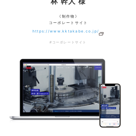
林 幹人 様
《制作物》
コーポレートサイト
https://www.kktakabe.co.jp/
#コーポレートサイト