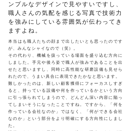
ンプルなデザインで見やすいですし、
職人さんの気配を感じる写真で技術力
を強みにしている雰囲気が伝わってき
ますよね。
本当はも職人たちの顔まで出したいとも思ったのです
が、みんなシャイなので（笑）。
その代わり、機械を扱っている場面を盛り込む方向に
しました。手元や後ろ姿で職人が強みであることを出
せたと思いますし、同時に高性能な研磨設備も見せら
れたので、うまい具合に表現できたかなと思います。
難しかったのは、新しい顧客獲得にフォーカスしすぎ
ると、持っている設備や何を作っているかという方向
に引っ張られてしまうので、どんどん深い内容に陥っ
てしまいそうになったことですね。ですから、「何を
作っている会社なのか」ではなく、「何ができる会社
なのか」という部分をより明確にする方向性にしまし
た。