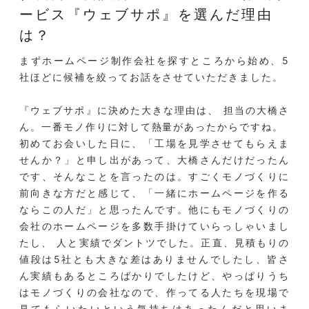
ービス『ウェブサポ』を選んだ理由
は？
まずホームページ制作会社を探すところから始め、5
社ほどに候補を絞ってお話をさせていただきました。
『ウェブサポ』に決めた大きな理由は、 担当の大橋さ
ん。一番モノ作りに対して熱量があったからですね。
初めてお会いした日に、「工場を見学させてもらえま
せんか？」と申し出があって、大橋さんだけだったん
です、そんなことを言ったのは。すごくモノづくりに
前向きな方だと感じて、「一緒にホームページを作る
ならこの人だ」と思ったんです。他にもモノづくりの
会社のホームページを多数手掛けていらっしゃいまし
たし、 人と実績でダントツでした。正直、見積もりの
値段は5社とも大きな差はありませんでしたし、皆さ
ん実績もあるところばかりでしたけど、やっぱりうち
はモノづくりの会社なので、作ってる人たちを現場で
見てもらいたいという気持ちはあったんだと思いま