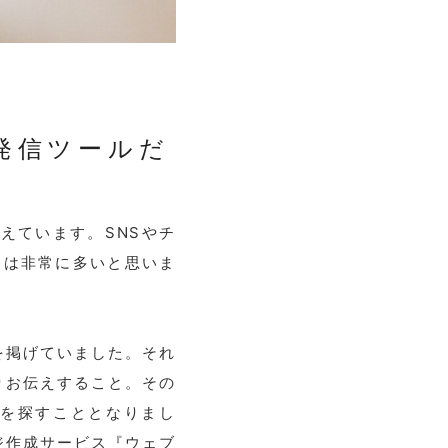
発信ツールだ
えています。SNSやチ
 は非常に多いと思いま
を掲げていました。
それ
りお伝えすること。
その
社を探すこととなりまし
ジ作成サービス『ウェブ