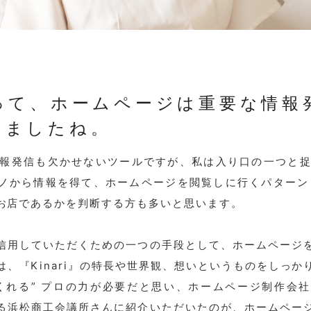
って、ホームページは重要な情報
いましたね。
情報発信も欠かせないツールですが、私は入り口の一つと捉
ノから情報を得て、ホームページを閲覧しに行くパターン
お店であるかを判断する方も多いと思います。
信用していただくための一つの手段として、ホームページ
、『Kinari』の特長や世界観、想いというものをしっか
くれる” プロの力が必要だと思い、ホームページ制作会
る浜松商工会議所さんに紹介いただいたのが、
ホームペー