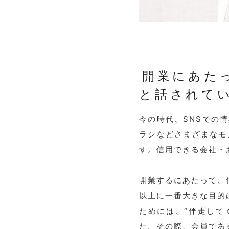
開業にあた
と話されて
今の時代、SNSでの
ラシなどさまざまなモ
す。
信用できる会社・
開業するにあたって、
以上に一番大きな目的は
ためには、“伴走して
た。
その際、会員であ