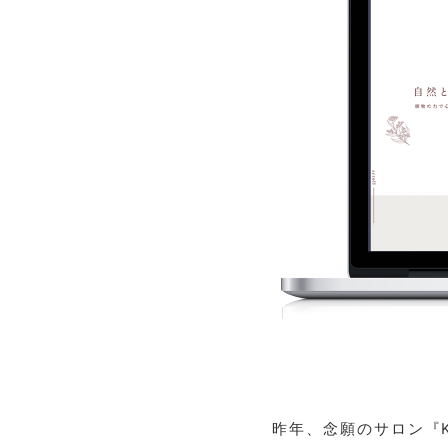
昨年、念願のサロン『K