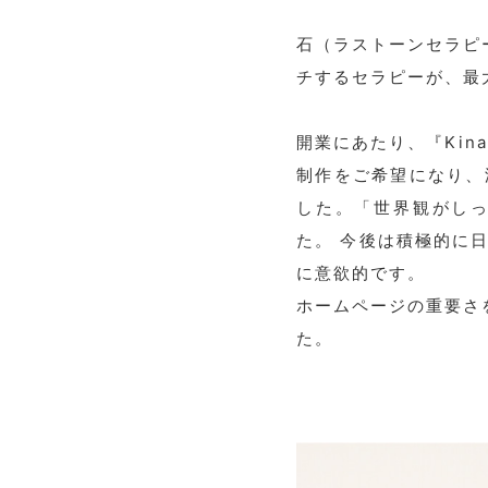
石（ラストーンセラピ
チするセラピー
が、最
開業にあたり、『Kin
制作をご希望になり、
した。
「世界観がし
た。
今後は積極的に日
に意欲的です。
ホームページの重要さ
た。