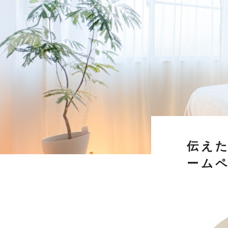
伝え
ーム