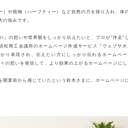
ー）や植物（ハーブティー）など自然の力を採り入れ、
体
大の強みです。
ari』の想いや世界観をしっかり伝えたいと、プロが“伴走
浜松商工会議所のホームページ作成サービス『ウェブサポ
っかり表現され、伝えたい方にしっかり伝わるホームペー
々の想いを発信して、より効果の上がるホームページにし
を開業前から感じていたという鈴木さまに、ホームページ