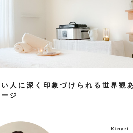
たい人に深く印象づけられる世界観
ページ
Kinari