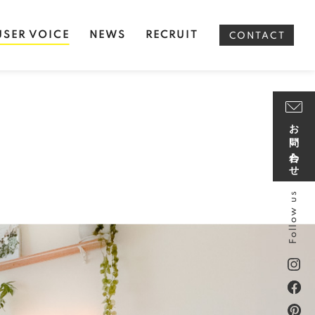
USER VOICE
NEWS
RECRUIT
CONTACT
お問い合わせ
Follow us