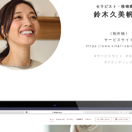
セラピスト・植物
鈴木久美帆
《制作物》
サービスサイ
https://www.kinari-ca
#サービスサイト
#
#ブランディン