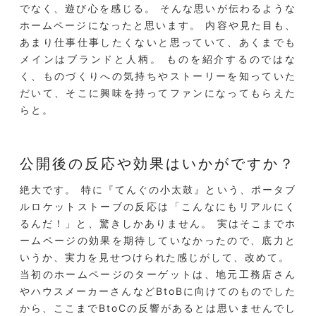
でなく、遊び心を感じる。 そんな思いが伝わるような
ホームページになったと思います。 内容や見た目も、
あまり仕事仕事したくないと思っていて、あくまでも
メインはブランドと人柄。 ものを紹介するのではな
く、ものづくりへの気持ちやストーリーを知っていた
だいて、そこに興味を持ってファンになってもらえた
らと。
公開後の反応や効果はいかがですか？
絶大です。 特に『てんぐの小太鼓』という、ポータブ
ルロケットストーブの反応は「こんなにもリアルにく
るんだ！」と、驚きしかありません。 実はそこまでホ
ームページの効果を期待していなかったので、底力と
いうか、実力を見せつけられた感じがして、改めて。
当初のホームページのターゲットは、地元工務店さん
やハウスメーカーさんなどBtoBに向けてのものでした
から、ここまでBtoCの反響があるとは思いませんでし