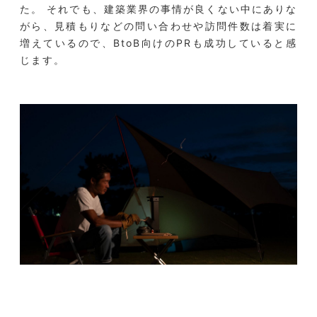
た。 それでも、建築業界の事情が良くない中にありな
がら、見積もりなどの問い合わせや訪問件数は着実に
増えているので、BtoB向けのPRも成功していると感
じます。