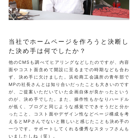
当社でホームページを作ろうと決断し
た
決め手は何でしたか？
他のCMSも調べてヒアリングなどしたのですが、内容
面やコスト面含めて開設に至るまでの時期なども合わ
ず、決め手に欠けました。浜松商工会議所の青年部で
MPの社長さんとは知り合いだったことも大きいのです
が、ご提案いただいていた企画自体が良かったという
のが、決め手でした。また、操作性もかなりハードル
が低く、ブログと同じような感覚でできそうだと分か
ったこと、コスト面やデザイン性などページ構成を考
えるとMPさんでないと難しいと感じたことも決め手の
一つです。サポートしてくれる優秀なスタッフさんも
いましたしね（笑）。