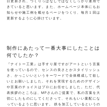
日更新され、つくりっぱなしではなくしっかり運用で
きていると思います。また、ホームページ本体にもお
知らせや施工例を載せるページをつくり、毎月１回は
更新するように心掛けています。
制作にあたって一番大事にしたことは
何でしたか？
『ナイトー工業』は手すり屋ですがアートという言葉
を使っているので、センスの良さとかスタイリッシュ
さ、かっこいいというキーワードで全体構成して欲し
いとお願いしました。それを実現するためのデザイン
や言葉のチョイスはプロにお任せしました。ただ、代
表挨拶のところは、MPさんのご提案で、私の言葉を大
切にしたものにしてくださって、それもいい案配にな
っているように思います。 鉄を加工しているというの