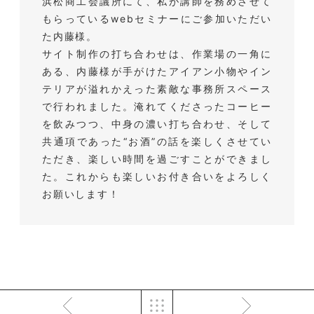
浜松商工会議所にて、私が講師を務めさせて
もらっているwebセミナーにご参加いただい
た内藤様。
サイト制作の打ち合わせは、作業場の一角に
ある、内藤様が手がけたアイアン小物やイン
テリアが溢れかえった素敵な事務所スペース
で行われました。淹れてくださったコーヒー
を飲みつつ、中身の濃い打ち合わせ、そして
共通項であった“お酒”の話を楽しくさせてい
ただき、楽しい時間を過ごすことができまし
た。これからも楽しいお付き合いをよろしく
お願いします！