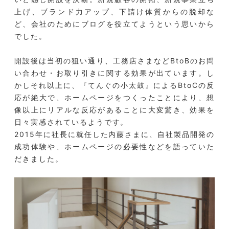
上げ、ブランド力アップ、下請け体質からの脱却な
ど、会社のためにブログを役立てようという思いから
でした。
開設後は当初の狙い通り、工務店さまなどBtoBのお問
い合わせ・お取り引きに関する効果が出ています。し
かしそれ以上に、『てんぐの小太鼓』によるBtoCの反
応が絶大で、ホームページをつくったことにより、想
像以上にリアルな反応があることに大変驚き、効果を
日々実感されているようです。
2015年に社長に就任した内藤さまに、自社製品開発の
成功体験や、ホームページの必要性などを語っていた
だきました。