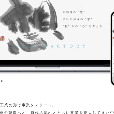
内工業の形で事業をスタート。
発の製造へと、時代の流れとともに事業を拡大してきた