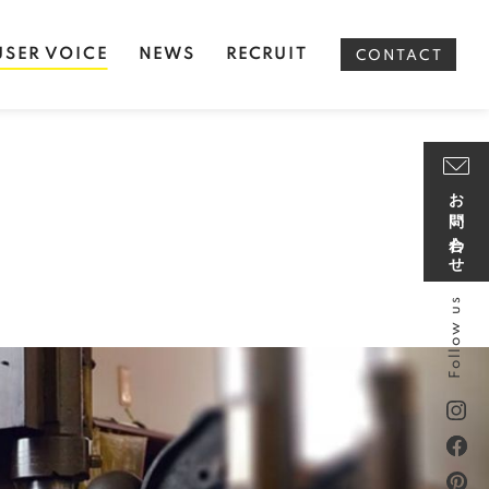
USER VOICE
NEWS
RECRUIT
CONTACT
お問い合わせ
Follow us