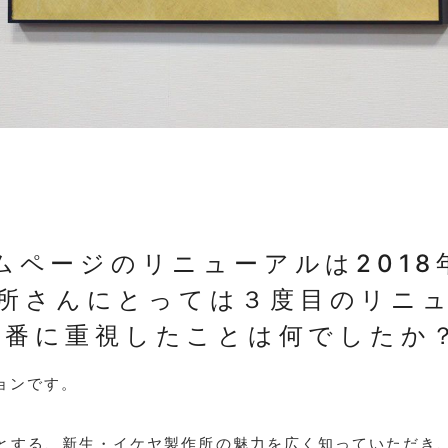
ムページのリニューアルは2018
所さんにとっては３度目のリニ
一番に重視したことは何でしたか
ョンです。
とする、新生・イケヤ製作所の魅力を広く知っていただき