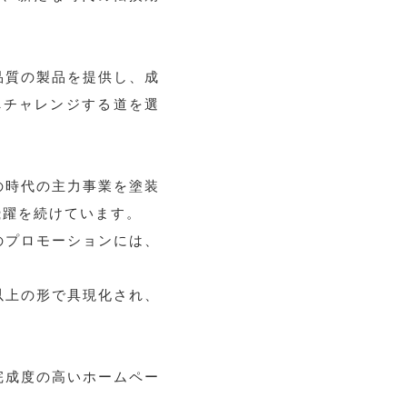
品質の製品を提供し、成
へチャレンジする道を選
の時代の主力事業を塗装
飛躍を続けています。
のプロモーションには、
以上の形で具現化され、
完成度の高いホームペー