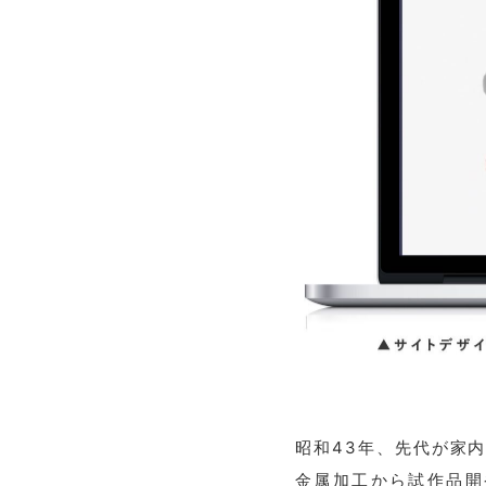
昭和43年、先代が家
金属加工から試作品開