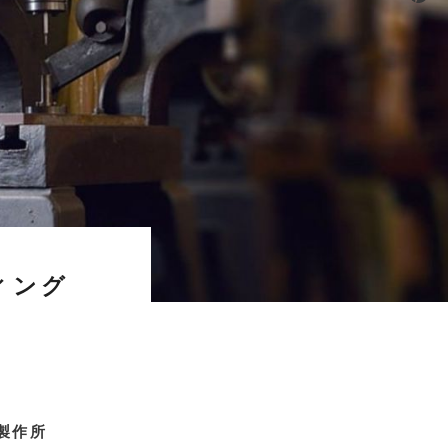
ィング
製作所