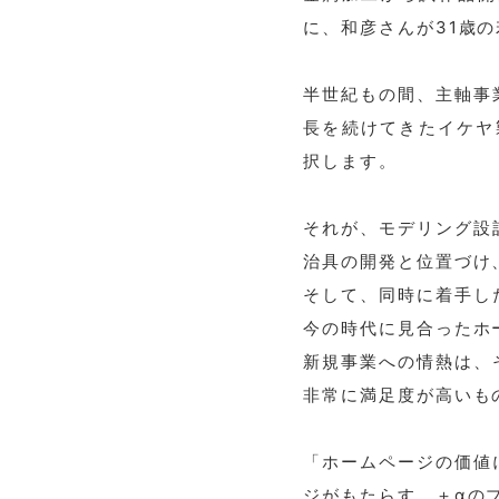
に、和彦さんが31歳
半世紀もの間、主軸事
長を続けてきたイケヤ
択します。
それが、モデリング設
治具の開発と位置づけ
そして、同時に着手し
今の時代に見合ったホ
新規事業への情熱は、
非常に満足度が高いも
「ホームページの価値
ジがもたらす、＋αの