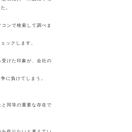
した。
ソコンで検索して調べま
チェックします。
ら受けた印象が、会社の
競争に負けてしまう。
社と同等の重要な存在で
のを作りたいと考えてい