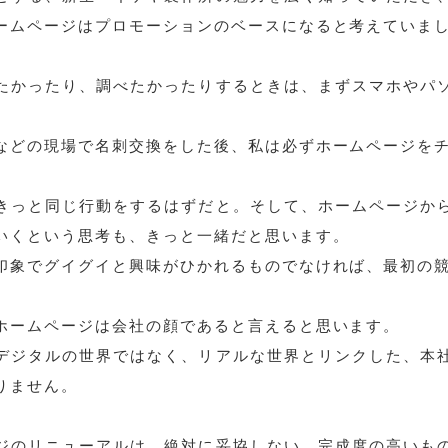
ームページはプロモーションのベースになると考えていま
たかったり、調べたかったりするときは、まずスマホやパ
などの現場で名刺交換をした後、私は必ずホームページを
きっと同じ行動をするはずだと。そして、ホームページか
いくという思考も、きっと一緒だと思います。
印象でグイグイと興味がひかれるものでなければ、最初の
ホームページは会社の顔であると言えると思います。
デジタルの世界ではなく、リアルな世界とリンクした、本
りません。
ジのリニューアルは、絶対に妥協しない、完成度の高いも