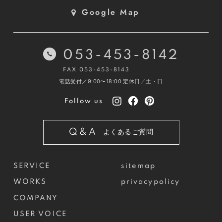
Google Map
053-453-8142
FAX 053-453-8143
電話受付／9:00〜18:00
定休日／土・日
Follow us
Q&A
よくあるご質問
SERVICE
sitemap
WORKS
privacypolicy
COMPANY
USER VOICE