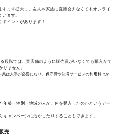
ますます拡大し、友人や家族に直接会えなくてもオンライ
ています。
やポイントがあります！
する段階では、実店舗のように販売員がいなくても購入がで
かりません。
作業は人手が必要になり、保守費や決済サービスの利用料はか
た年齢・性別・地域の人が、何を購入したのかというデー
りキャンペーンに活かしたりすることもできます。
販売