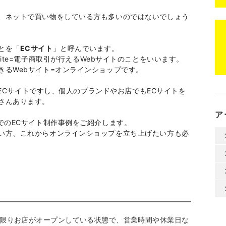
、ネットで買い物をしている方も多いのではないでしょう
とを「
ECサイト
」と呼んでいます。
erce site=電子商取引が行えるWebサイトのことをいいます。
きるWebサイト=オンラインショップです。
NもECサイトですし、個人のブランドやお店でもECサイトを
さんあります。
ア
でのECサイト制作事例をご紹介します。
い方、これからオンラインショップを立ち上げたい方も必
る限りお店がオープンしている状態で、営業時間や休業日な