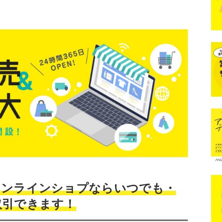
オンラインショプならいつでも・
取引できます！