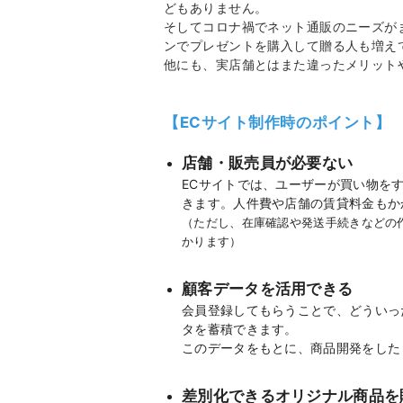
どもありません。
そしてコロナ禍でネット通販のニーズが
ンでプレゼントを購入して贈る人も増え
他にも、実店舗とはまた違ったメリット
【ECサイト制作時のポイント】
店舗・販売員が必要ない
ECサイトでは、ユーザーが買い物を
きます。人件費や店舗の賃貸料金もか
（ただし、在庫確認や発送手続きなどの
かります）
顧客データを活用できる
会員登録してもらうことで、どういっ
タを蓄積できます。
このデータをもとに、商品開発をした
差別化できるオリジナル商品を