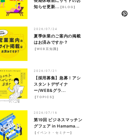
長期休暇前にサイトのお
知らせ更新...
[
BLOG
]
2026/07/24
夏季休業のご案内の掲載
はお済みですか？
[
WEB豆知識
]
2026/07/21
【採用募集】急募！アシ
スタントデザイナ
ー/WEB&グラ...
[
TOPICS
]
2026/07/16
第19回 ビジネスマッチン
グフェア in Hamama...
[
イベント・セミナー
]