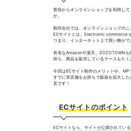
普段からオンラインショップを利用して
か。
制作会社では、オンラインショップのこ
ECサイトとは、E
lectronic comm
つまり、インターネット上で買い物がで
有名なAmazonや楽天、ZOZOTOW
持ち、商品を販売しているケースもたく
今回はECサイト制作のメリットや、MP
すでに実店舗をお持ちで販路を拡大した
見です！
ECサイトのポイント
ECサイトなら、サイトが公開されてい