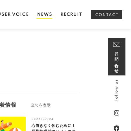
USER VOICE
NEWS
RECRUIT
CONTACT
お問い合わせ
Follow us
着情報
2026/07/24
心置きなく休むために！