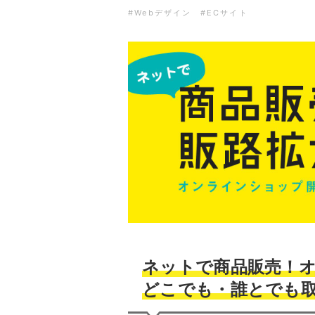
#Webデザイン
#ECサイト
ネットで商品販売！
どこでも・誰とでも