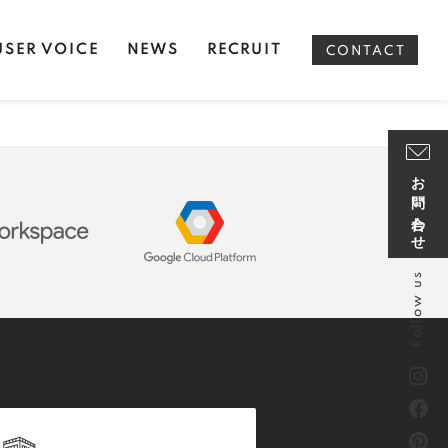
USER VOICE
NEWS
RECRUIT
CONTACT
お問い合わせ
Follow us