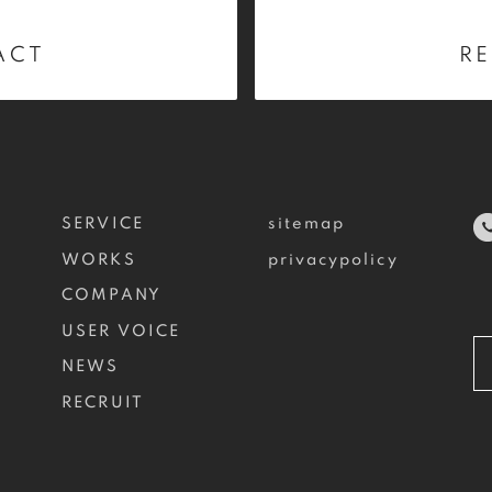
ACT
RE
SERVICE
sitemap
WORKS
privacypolicy
COMPANY
USER VOICE
NEWS
RECRUIT