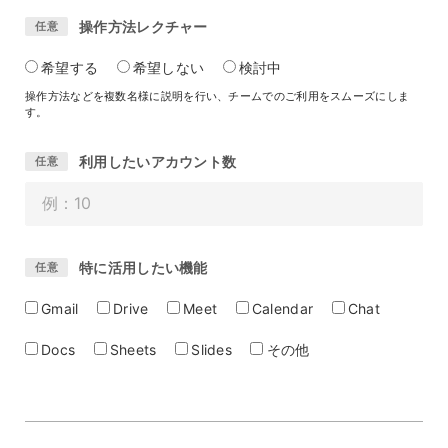
操作方法レクチャー
任意
希望する
希望しない
検討中
操作方法などを複数名様に説明を行い、チームでのご利用をスムーズにしま
す。
利用したいアカウント数
任意
特に活用したい機能
任意
Gmail
Drive
Meet
Calendar
Chat
Docs
Sheets
Slides
その他