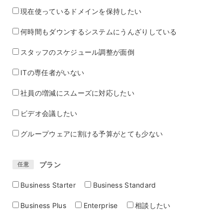
現在使っているドメインを保持したい
何時間もダウンするシステムにうんざりしている
スタッフのスケジュール調整が面倒
ITの専任者がいない
社員の増減にスムーズに対応したい
ビデオ会議したい
グループウェアに割ける予算がとても少ない
プラン
任意
Business Starter
Business Standard
Business Plus
Enterprise
相談したい