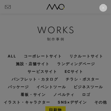
WORKS
制作事例
ALL
コーポレートサイト
リクルートサイト
施設・店舗サイト
ランディングページ
サービスサイト
ECサイト
パンフレット・カタログ
チラシ・ポスター
パッケージ
イベントツール
ビジネスツール
看板・サイン
ノベルティ
ロゴ
イラスト・キャラクター
SNS×デザイン
その他
印刷物