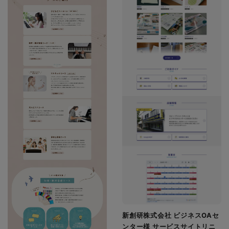
新創研株式会社 ビジネスOAセ
ンター様 サービスサイトリニ