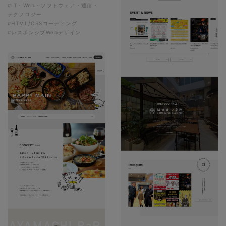
#IT・Web・ソフトウェア・通信・
テクノロジー
#HTML/CSSコーディング
#レスポンシブWebデザイン