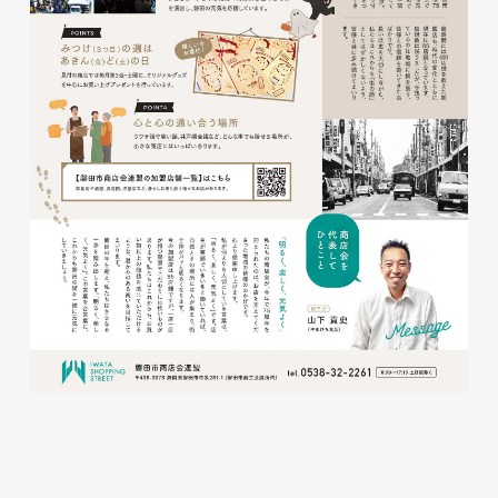
株式会社ベストブラス様 EC
サイト制作
ECサイト
#HTML/CSSコーディング
#レスポンシブWebデザイン
#Shopify