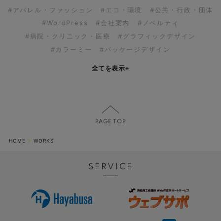
#アパレル・ファッション
#エコ・環境
#公共・行政・団体
#WordPress
#会社案内
#ノベルティ
#病院・クリニック・医療
#グラフィックデザイン
#カラーミー
#パッケージデザイン
全てを表示
+
HOME
WORKS
SERVICE