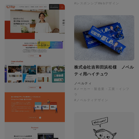
#レスポンシブWebデザイン
株式会社吉和田浜松様 ノベル
ティ用ハイチュウ
ノベルティ
#メーカー・製造業・工業・インフ
ラ
#ノベルティデザイン