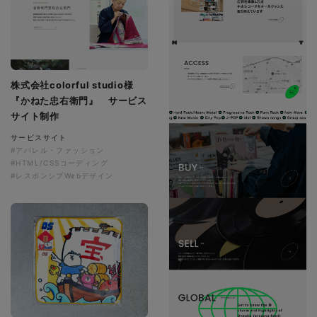
株式会社colorful studio様
『かねた忠右衛門』 サービス
サイト制作
サービスサイト
#アパレル・ファッション
#HTML/CSSコーディング
#レスポンシブWebデザイン