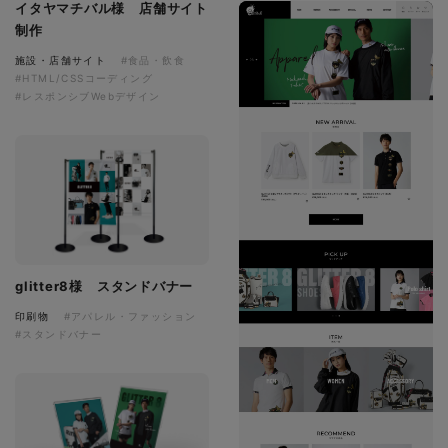
イタヤマチバル様 店舗サイト
制作
施設・店舗サイト
#食品・飲食
#HTML/CSSコーディング
#レスポンシブWebデザイン
glitter8様 スタンドバナー
印刷物
#アパレル・ファッション
#スタンドバナー