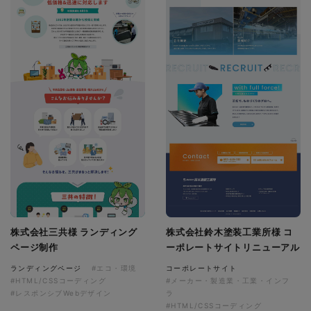
株式会社三共様 ランディング
株式会社鈴木塗装工業所様 コ
ページ制作
ーポレートサイトリニューアル
ランディングページ
#エコ・環境
コーポレートサイト
#HTML/CSSコーディング
#メーカー・製造業・工業・インフ
#レスポンシブWebデザイン
ラ
#HTML/CSSコーディング