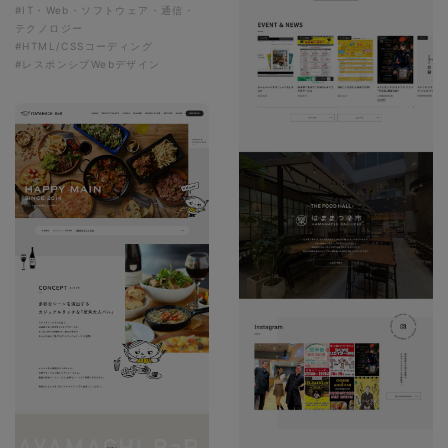
#IT・Web・ソフトウェア・通信・
テクノロジー
#HTML/CSSコーディング
#レスポンシブWebデザイン