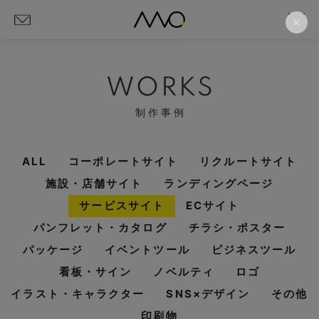
WORKS
制作事例
ALL
コーポレートサイト
リクルートサイト
施設・店舗サイト
ランディングページ
サービスサイト
ECサイト
パンフレット・カタログ
チラシ・ポスター
パッケージ
イベントツール
ビジネスツール
看板・サイン
ノベルティ
ロゴ
イラスト・キャラクター
SNS×デザイン
その他
印刷物