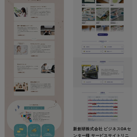
新創研株式会社 ビジネスOAセ
ンター様 サービスサイトリニ