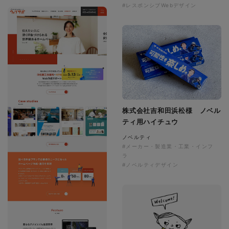
#レスポンシブWebデザイン
株式会社吉和田浜松様 ノベル
ティ用ハイチュウ
ノベルティ
#メーカー・製造業・工業・インフ
ラ
#ノベルティデザイン