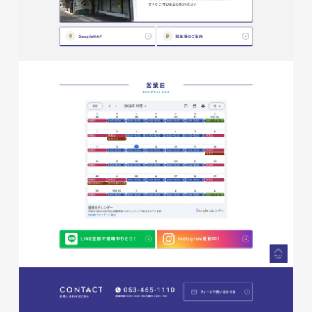
株式会社ベストブラス様 EC
サイト制作
ECサイト
#HTML/CSSコーディング
#レスポンシブWebデザイン
#Shopify