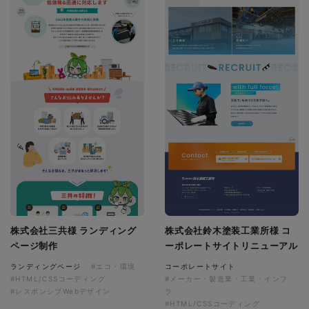
株式会社三共様 ランディング
株式会社鈴木塗装工業所様 コ
ページ制作
ーポレートサイトリニューアル
ランディングページ
#エコ・環境
コーポレートサイト
#HTML/CSSコーディング
#メーカー・製造業・工業・インフ
#レスポンシブWebデザイン
ラ
#HTML/CSSコーディング