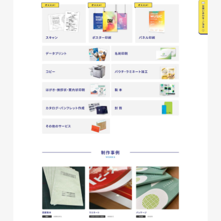
glitter8様 チラシ
印刷物
#アパレル・ファッション
#チラシ
glitter8様 カタログ
印刷物
#アパレル・ファッション
#カタログ