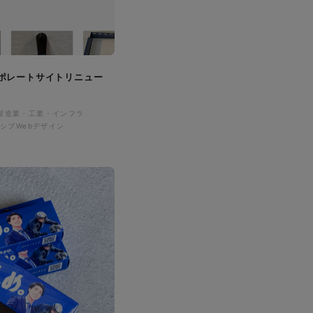
ポレートサイトリニュー
製造業・工業・インフラ
シブWebデザイン