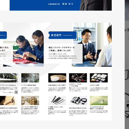
株式会社吉和田浜松様 ノベル
ノベルティ
#メーカー・製造業・
#ノベルティデザイン