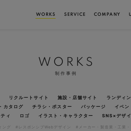
WORKS
SERVICE
COMPANY
WORKS
制作事例
リクルートサイト
施設・店舗サイト
ランディ
・カタログ
チラシ・ポスター
パッケージ
イベン
ルティ
ロゴ
イラスト・キャラクター
SNS×デザ
ディング
#レスポンシブWebデザイン
#メーカー・製造業・工業