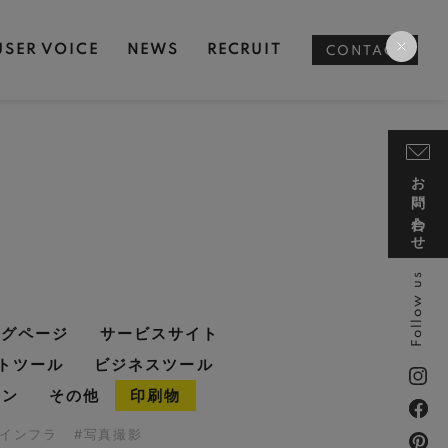
USER VOICE
NEWS
RECRUIT
CONTACT
お問い合わせ
Follow us
ングページ
サービスサイト
トツール
ビジネスツール
イン
その他
印刷物
・インフラ
#写真撮影