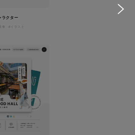
ャラクター
飲食
#イラスト