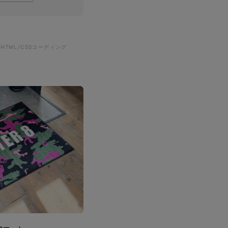
#HTML/CSSコーディング