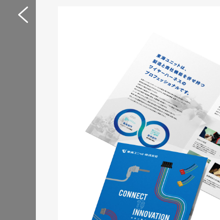
Web制作サポートシス
イトリニューアル
サービスサイト
#IT・Web・ソフトウェア・
#HTML/CSSコーディング