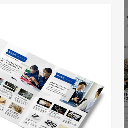
イタヤマチバル様 イメージキ
イラスト・キャラクター
#食品・
テム「ウェブサポ」 サービスサ
通信・テクノロジー
#レスポンシブWebデザイン