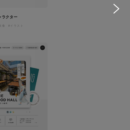
ャラクター
飲食
#イラスト