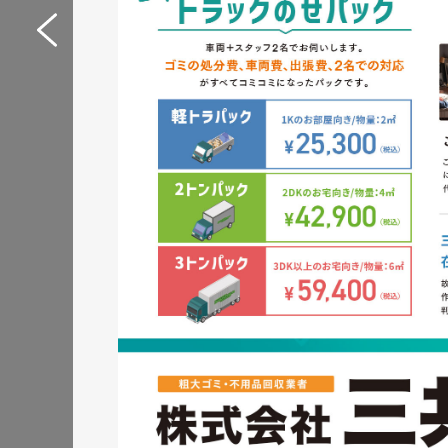
Web制作サポートシス
イトリニューアル
サービスサイト
#IT・Web・ソフトウェア・
#HTML/CSSコーディング