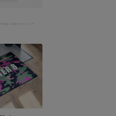
#HTML/CSSコーディング