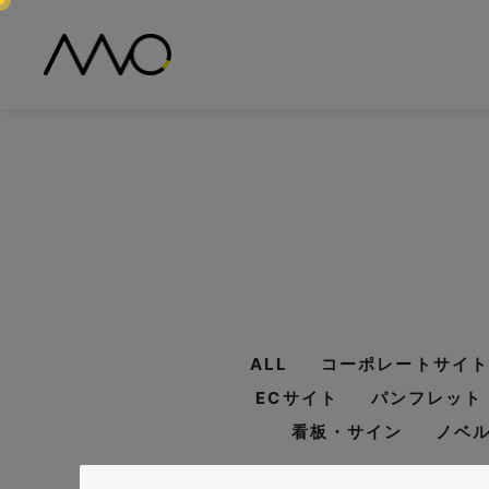
ALL
コーポレートサイト
ECサイト
パンフレット
看板・サイン
ノベ
#HTML/CSSコー