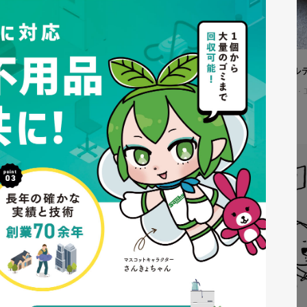
株式会社吉和田浜松様 ノベル
ノベルティ
#メーカー・製造業・
#ノベルティデザイン