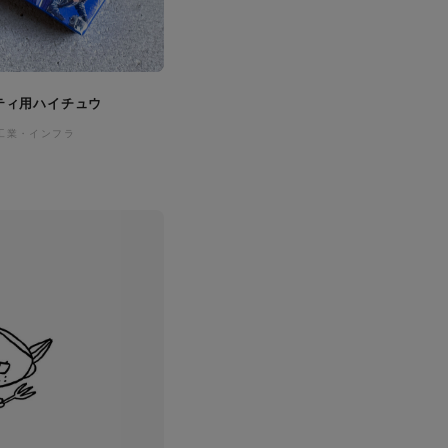
ティ用ハイチュウ
工業・インフラ