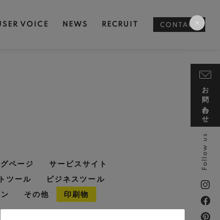
USER VOICE
NEWS
RECRUIT
CONTACT
お問い合わせ
Follow us
ングページ
サービスサイト
トツール
ビジネスツール
イン
その他
印刷物
・インフラ
#写真撮影