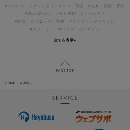
#アパレル・ファッション
#エコ・環境
#公共・行政・団体
#WordPress
#会社案内
#ノベルティ
#病院・クリニック・医療
#グラフィックデザイン
#カラーミー
#パッケージデザイン
全てを表示
+
HOME
WORKS
SERVICE