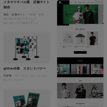
イタヤマチバル様 店舗サイト
制作
施設・店舗サイト
#食品・飲食
#HTML/CSSコーディング
#レスポンシブWebデザイン
glitter8様 スタンドバナー
印刷物
#アパレル・ファッション
#スタンドバナー