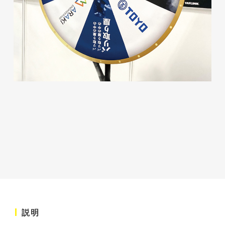
株式会社ベストブラス様 EC
サイト制作
ECサイト
#HTML/CSSコーディング
#レスポンシブWebデザイン
#Shopify
説明