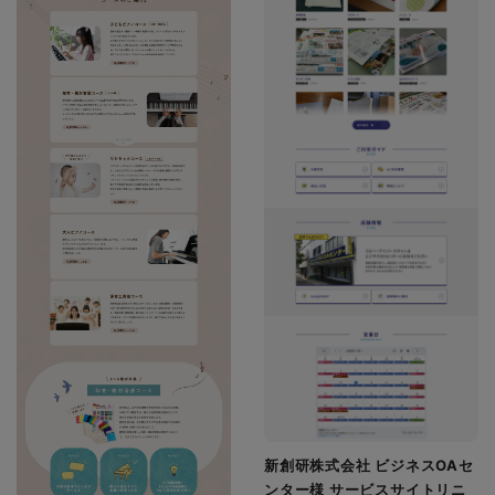
新創研株式会社 ビジネスOAセ
ンター様 サービスサイトリニ