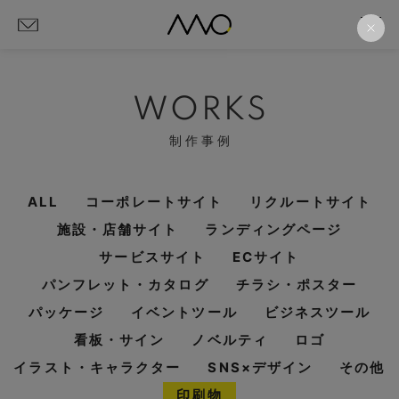
WORKS
制作事例
ALL
コーポレートサイト
リクルートサイト
施設・店舗サイト
ランディングページ
サービスサイト
ECサイト
パンフレット・カタログ
チラシ・ポスター
パッケージ
イベントツール
ビジネスツール
看板・サイン
ノベルティ
ロゴ
イラスト・キャラクター
SNS×デザイン
その他
印刷物