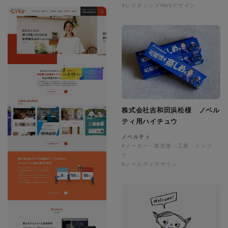
#レスポンシブWebデザイン
株式会社吉和田浜松様 ノベル
ティ用ハイチュウ
ノベルティ
#メーカー・製造業・工業・インフ
ラ
#ノベルティデザイン