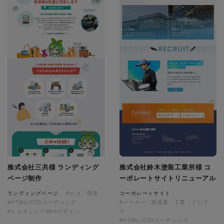
株式会社三共様 ランディング
株式会社鈴木塗装工業所様 コ
ページ制作
ーポレートサイトリニューアル
ランディングページ
#エコ・環境
コーポレートサイト
#HTML/CSSコーディング
#メーカー・製造業・工業・インフ
#レスポンシブWebデザイン
ラ
#HTML/CSSコーディング