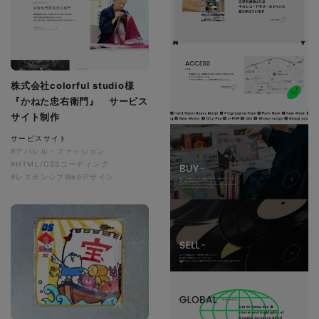
株式会社colorful studio様
『かねた忠右衛門』 サービス
サイト制作
サービスサイト
#アパレル・ファッション
#HTML/CSSコーディング
#レスポンシブWebデザイン