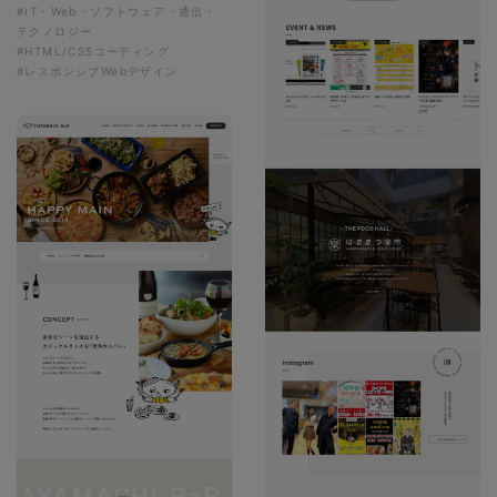
#IT・Web・ソフトウェア・通信・
テクノロジー
#HTML/CSSコーディング
#レスポンシブWebデザイン