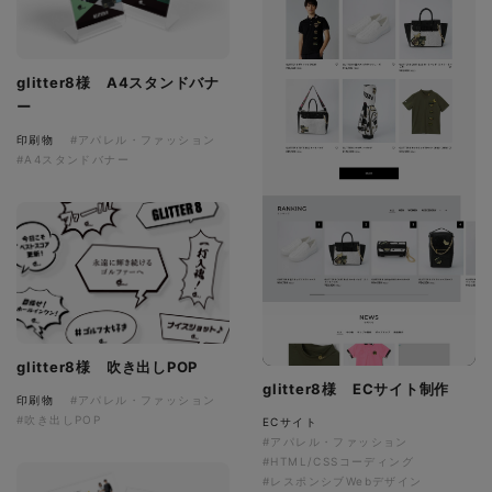
glitter8様 A4スタンドバナ
ー
印刷物
#アパレル・ファッション
#A4スタンドバナー
glitter8様 吹き出しPOP
glitter8様 ECサイト制作
印刷物
#アパレル・ファッション
#吹き出しPOP
ECサイト
#アパレル・ファッション
#HTML/CSSコーディング
#レスポンシブWebデザイン