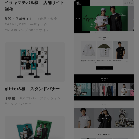
イタヤマチバル様 店舗サイト
制作
施設・店舗サイト
#食品・飲食
#HTML/CSSコーディング
#レスポンシブWebデザイン
glitter8様 スタンドバナー
印刷物
#アパレル・ファッション
#スタンドバナー