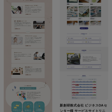
新創研株式会社 ビジネスOAセ
ンター様 サービスサイトリニ