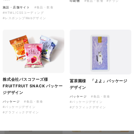
印刷物
#食品・飲食
#チラシ
施設・店舗サイト
#食品・飲食
#HTML/CSSコーディング
#レスポンシブWebデザイン
株式会社バスコフーズ様
FRUITFRUIT SNACK パッケ
ージデザイン
パッケージ
#食品・飲食
#パッケージデザイン
#グラフィックデザイン
株式会社バスコフーズ様
冨茶園様 「よよ」パッケージ
FRUITFRUIT SNACK パッケー
デザイン
ジデザイン
パッケージ
#食品・飲食
パッケージ
#食品・飲食
#パッケージデザイン
#パッケージデザイン
#グラフィックデザイン
#グラフィックデザイン