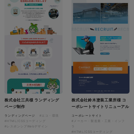
株式会社三共様 ランディング
株式会社鈴木塗装工業所様 コ
ページ制作
ーポレートサイトリニューアル
ランディングページ
#エコ・環境
コーポレートサイト
#HTML/CSSコーディング
#メーカー・製造業・工業・インフ
#レスポンシブWebデザイン
ラ
#HTML/CSSコーディング