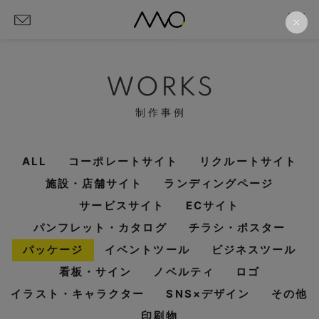
WORKS
制作事例
ALL
コーポレートサイト
リクルートサイト
施設・店舗サイト
ランディングページ
サービスサイト
ECサイト
パンフレット・カタログ
チラシ・ポスター
パッケージ
イベントツール
ビジネスツール
看板・サイン
ノベルティ
ロゴ
イラスト・キャラクター
SNS×デザイン
その他
印刷物