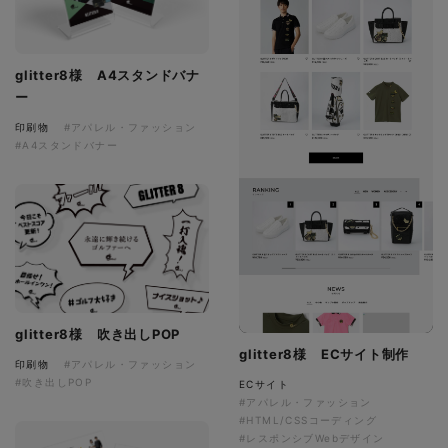
glitter8様 A4スタンドバナ
ー
印刷物
#アパレル・ファッション
#A4スタンドバナー
glitter8様 吹き出しPOP
glitter8様 ECサイト制作
印刷物
#アパレル・ファッション
#吹き出しPOP
ECサイト
#アパレル・ファッション
#HTML/CSSコーディング
#レスポンシブWebデザイン