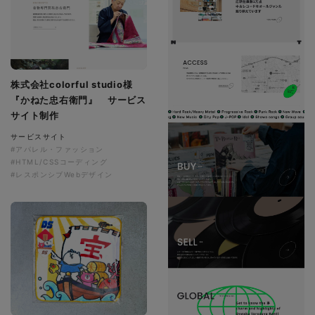
株式会社colorful studio様
『かねた忠右衛門』 サービス
サイト制作
サービスサイト
#アパレル・ファッション
#HTML/CSSコーディング
#レスポンシブWebデザイン