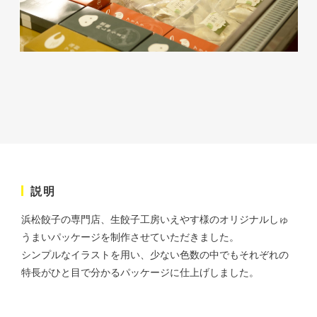
株式会社ベストブラス様 EC
サイト制作
ECサイト
#HTML/CSSコーディング
#レスポンシブWebデザイン
説明
#Shopify
浜松餃子の専門店、生餃子工房いえやす様のオリジナルしゅ
うまいパッケージを制作させていただきました。
シンプルなイラストを用い、少ない色数の中でもそれぞれの
特長がひと目で分かるパッケージに仕上げしました。