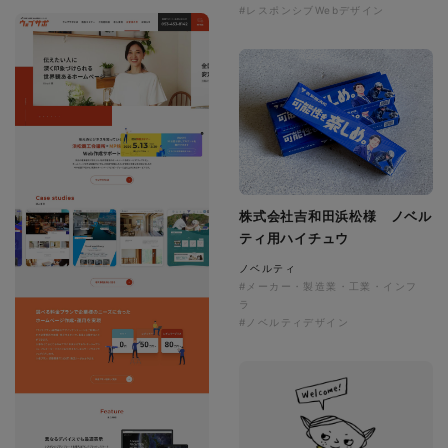
#レスポンシブWebデザイン
株式会社吉和田浜松様 ノベル
ティ用ハイチュウ
ノベルティ
#メーカー・製造業・工業・インフ
ラ
#ノベルティデザイン