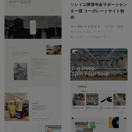
ソレイユ障害年金サポートセン
ター様 コーポレートサイト制
作
コーポレートサイト
#介護・福祉
#HTML/CSSコーディング
#レスポンシブWebデザイン