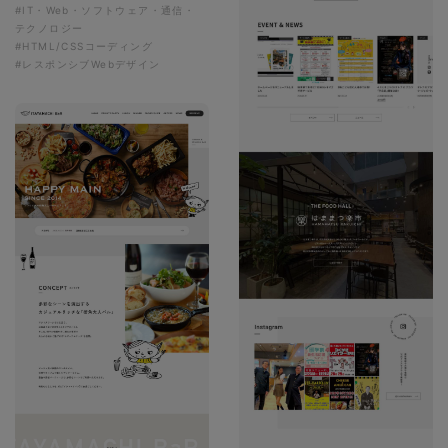
#IT・Web・ソフトウェア・通信・
テクノロジー
#HTML/CSSコーディング
#レスポンシブWebデザイン