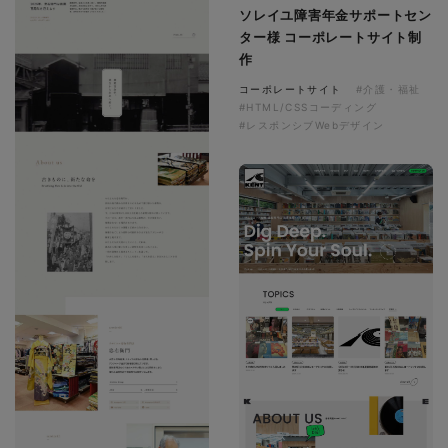
ソレイユ障害年金サポートセン
ター様 コーポレートサイト制
作
コーポレートサイト
#介護・福祉
#HTML/CSSコーディング
#レスポンシブWebデザイン