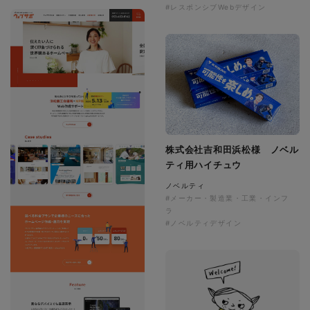
#レスポンシブWebデザイン
株式会社吉和田浜松様 ノベル
ティ用ハイチュウ
ノベルティ
#メーカー・製造業・工業・インフ
ラ
#ノベルティデザイン