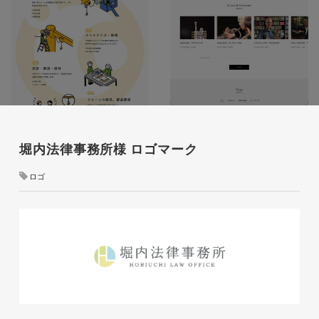
株式会社ベストブラス様 EC
サイト制作
堀内法律事務所様 ロゴマーク
ECサイト
#HTML/CSSコーディング
ロゴ
#レスポンシブWebデザイン
#Shopify