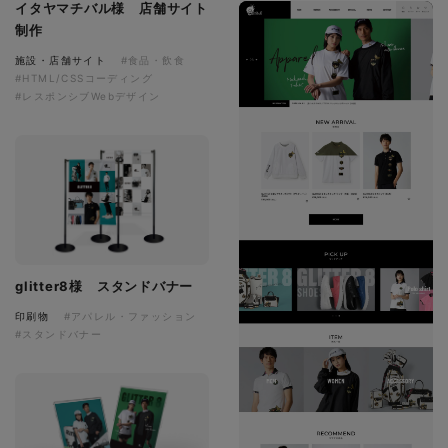
イタヤマチバル様 店舗サイト
制作
施設・店舗サイト
#食品・飲食
#HTML/CSSコーディング
#レスポンシブWebデザイン
glitter8様 スタンドバナー
印刷物
#アパレル・ファッション
#スタンドバナー