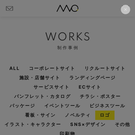
WORKS
制作事例
ALL
コーポレートサイト
リクルートサイト
施設・店舗サイト
ランディングページ
サービスサイト
ECサイト
パンフレット・カタログ
チラシ・ポスター
パッケージ
イベントツール
ビジネスツール
看板・サイン
ノベルティ
ロゴ
イラスト・キャラクター
SNS×デザイン
その他
印刷物