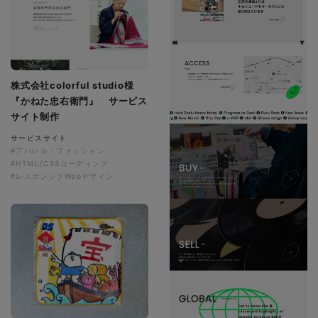
株式会社colorful studio様
『かねた忠右衛門』 サービス
サイト制作
サービスサイト
#アパレル・ファッション
#HTML/CSSコーディング
#レスポンシブWebデザイン