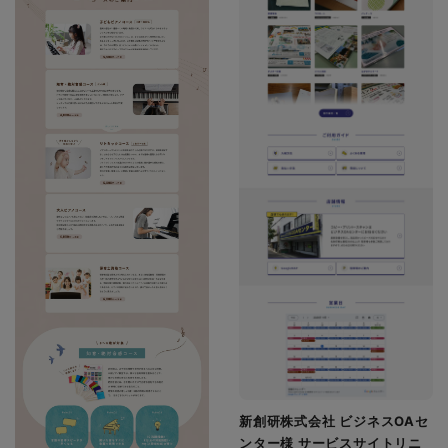
新創研株式会社 ビジネスOAセ
ンター様 サービスサイトリニ