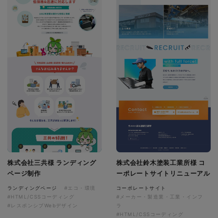
株式会社三共様 ランディング
株式会社鈴木塗装工業所様 コ
ページ制作
ーポレートサイトリニューアル
ランディングページ
#エコ・環境
コーポレートサイト
#HTML/CSSコーディング
#メーカー・製造業・工業・インフ
#レスポンシブWebデザイン
ラ
#HTML/CSSコーディング