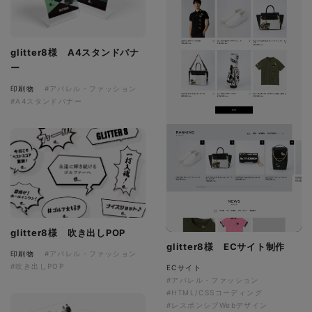
glitter8様 A4スタンドバナ
ー
印刷物
#アパレル・ファッション
#A4スタンドバナー
glitter8様 吹き出しPOP
glitter8様 ECサイト制作
印刷物
#アパレル・ファッション
#吹き出しPOP
ECサイト
#アパレル・ファッション
#HTML/CSSコーディング
#レスポンシブWebデザイン