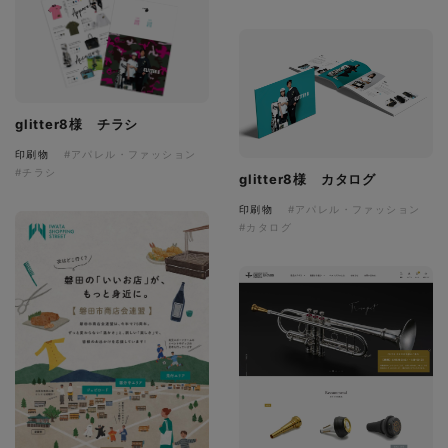
glitter8様 チラシ
印刷物
#アパレル・ファッション
#チラシ
glitter8様 カタログ
印刷物
#アパレル・ファッション
#カタログ