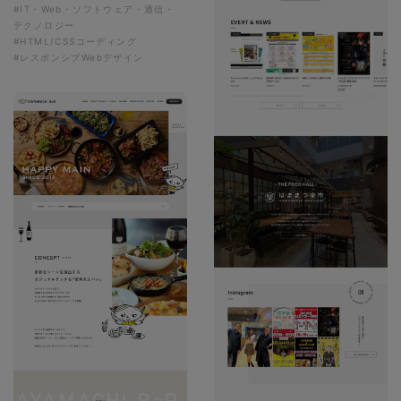
#IT・Web・ソフトウェア・通信・
テクノロジー
#HTML/CSSコーディング
#レスポンシブWebデザイン