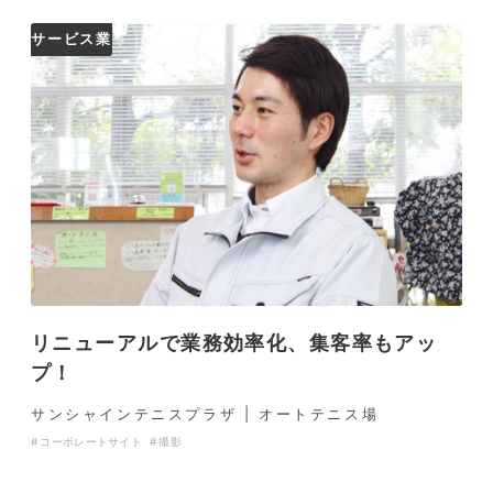
サービス業
リニューアルで業務効率化、集客率もアッ
プ！
サンシャインテニスプラザ | オートテニス場
コーポレートサイト
撮影