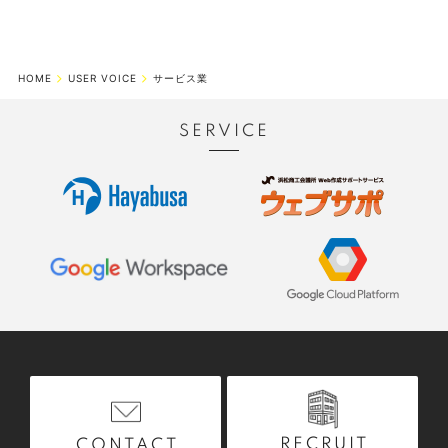
HOME
USER VOICE
サービス業
SERVICE
RECRUIT
CONTACT