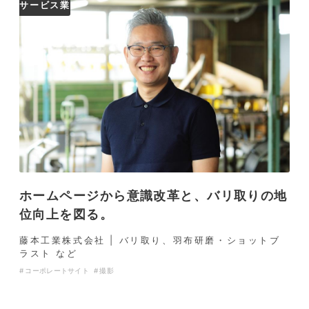
サービス業
ホームページから意識改革と、バリ取りの地
位向上を図る。
藤本工業株式会社 | バリ取り、羽布研磨・ショットブ
ラスト など
コーポレートサイト
撮影