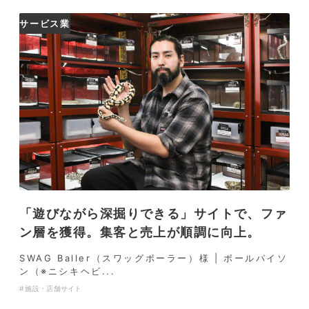
サービス業
「遊びながら深掘りできる」サイトで、ファ
ン層を獲得。集客と売上が順調に向上。
SWAG Baller（スワッグボーラー）様 | ボールパイソ
ン（※ニシキヘビ...
施設・店舗サイト