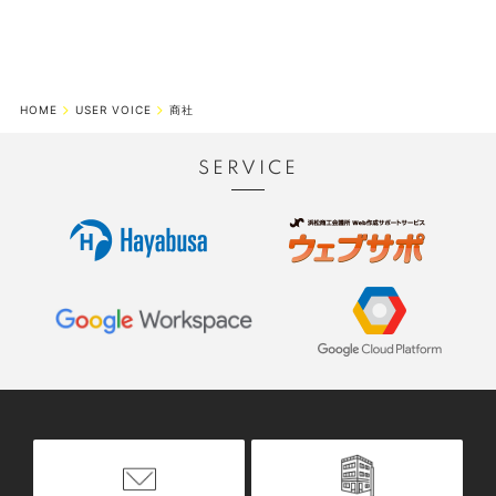
HOME
USER VOICE
商社
SERVICE