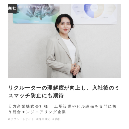
商社
リクルーターの理解度が向上し、入社後のミ
スマッチ防止にも期待
天方産業株式会社様 | 工場設備やビル設備を専門に扱
う総合エンジニアリング企業
リクルートサイト
採用強化
商社