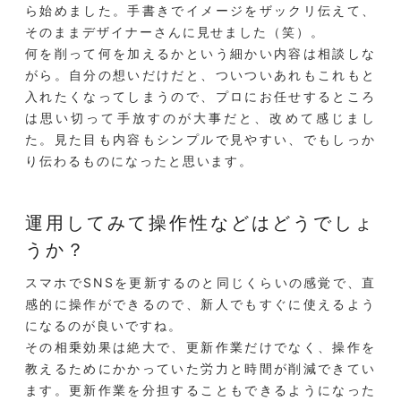
ら始めました。手書きでイメージをザックリ伝えて、
そのままデザイナーさんに見せました（笑）。
何を削って何を加えるかという細かい内容は相談しな
がら。自分の想いだけだと、ついついあれもこれもと
入れたくなってしまうので、プロにお任せするところ
は思い切って手放すのが大事だと、改めて感じまし
た。見た目も内容もシンプルで見やすい、でもしっか
り伝わるものになったと思います。
運用してみて操作性などはどうでしょ
うか？
スマホでSNSを更新するのと同じくらいの感覚で、直
感的に操作ができるので、新人でもすぐに使えるよう
になるのが良いですね。
その相乗効果は絶大で、更新作業だけでなく、操作を
教えるためにかかっていた労力と時間が削減できてい
ます。更新作業を分担することもできるようになった