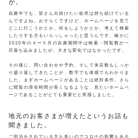
が。
自粛中でも、皆さん出掛けたい欲求は持ち続けている
んですよね。おそらくですけど、ホームページを見て
どこに行こうかとか、何をしようかとか、考えて検索
したりする方もいらっしゃったと思うんです。確かに
2020年の４〜５月の自粛期間中は検索・閲覧数が一
旦落ち込みましたが、大きな変化ではなかったです。
その後に、問い合わせや予約、そして来店数もしっか
り盛り返してきたことが、数字でも体感でもわかりま
した。まずホームページがあることは絶対条件。さら
に閲覧の滞在時間が長くなるような、見たいホームペ
ージであることがとても重要だと実感しました。
地元のお客さまが増えたというお話も
聞きました。
ご宿泊をされている方も多いのでコロナの影響もある