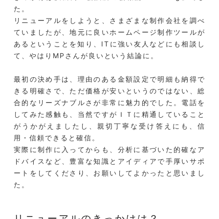
た。
リニューアルをしようと、さまざまな制作会社を調べ
ていましたが、地元に良いホームページ制作ツールが
あるということを知り、ITに強い友人などにも相談し
て、やはりMPさんが良いという結論に。
最初の決め手は、理由のある金額設定で明細も納得で
きる明確さで、ただ価格が安いというのではない、総
合的なリーズナブルさが非常に魅力的でした。電話を
してみた感触も、当然ですがＩＴに精通していること
がうかがえましたし、親切丁寧な受け答えにも、信
用・信頼できると確信。
実際に制作に入ってからも、分析に基づいた的確なア
ドバイスなど、豊富な知識とアイディアで手厚いサポ
ートをしてくださり、お願いしてよかったと思いまし
た。
リニューアルのきっかけは？