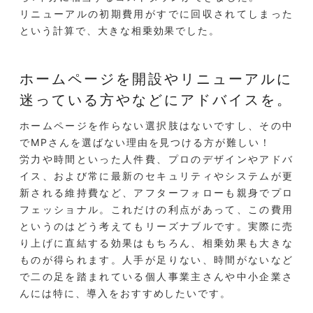
リニューアルの初期費用がすでに回収されてしまった
という計算で、大きな相乗効果でした。
ホームページを開設やリニューアルに
迷っている方やなどにアドバイスを。
ホームページを作らない選択肢はないですし、その中
でMPさんを選ばない理由を見つける方が難しい！
労力や時間といった人件費、プロのデザインやアドバ
イス、および常に最新のセキュリティやシステムが更
新される維持費など、アフターフォローも親身でプロ
フェッショナル。これだけの利点があって、この費用
というのはどう考えてもリーズナブルです。実際に売
り上げに直結する効果はもちろん、相乗効果も大きな
ものが得られます。人手が足りない、時間がないなど
で二の足を踏まれている個人事業主さんや中小企業さ
んには特に、導入をおすすめしたいです。