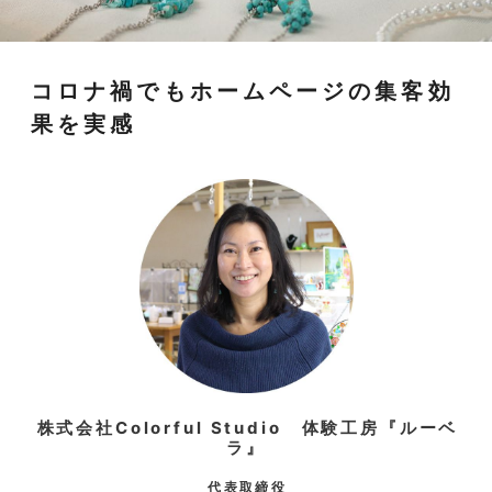
コロナ禍でもホームページの集客効
果を実感
株式会社Colorful Studio 体験工房『ルーベ
ラ』
代表取締役