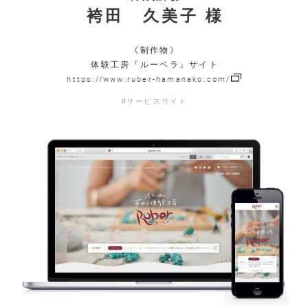
袴田 久美子 様
《制作物》
体験工房『ルーベラ』サイト
https://www.ruber-hamanako.com/
#サービスサイト