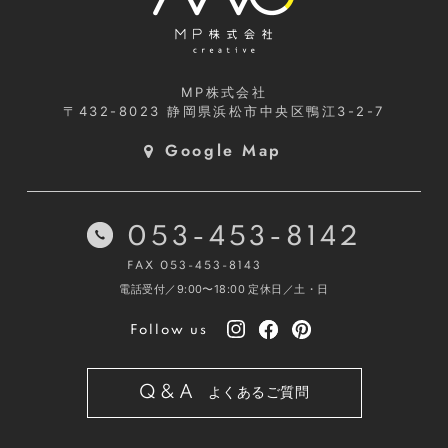
MP株式会社
〒432-8023
静岡県浜松市中央区鴨江3-2-7
Google Map
053-453-8142
FAX 053-453-8143
電話受付／9:00〜18:00
定休日／土・日
Follow us
Q&A
よくあるご質問