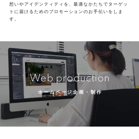
想いやアイデンティティを、最適なかたちで
ターゲッ
トに届けるためのプロモーションのお手伝いをしま
す。
Web production
ホームページ企画・制作