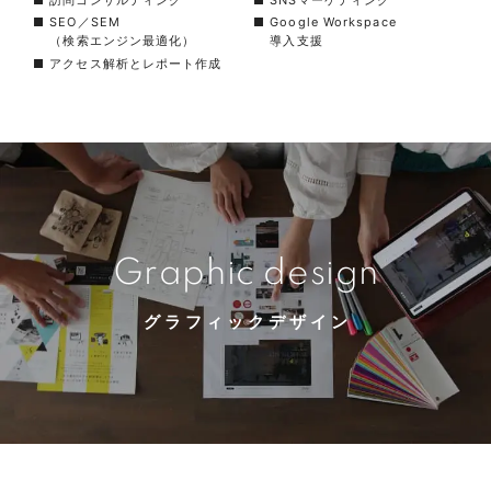
■ SEO／SEM
■ Google Workspace
（検索エンジン最適化）
導入支援
■ アクセス解析とレポート作成
Graphic design
グラフィックデザイン