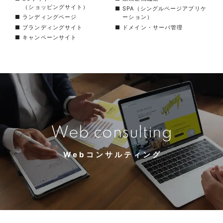
（ショッピングサイト）
■ SPA（シングルページアプリケ
■ ランディングページ
ーション）
■ ブランディングサイト
■ ドメイン・サーバ管理
■ キャンペーンサイト
Web consulting
Webコンサルティング