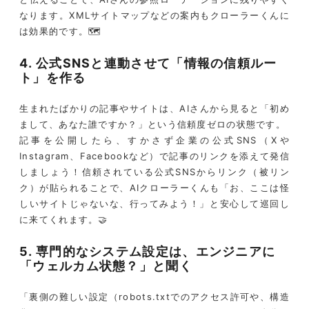
なります。XMLサイトマップなどの案内もクローラーくんに
は効果的です。🗺️
4. 公式SNSと連動させて「情報の信頼ルー
ト」を作る
生まれたばかりの記事やサイトは、AIさんから見ると「初め
まして、あなた誰ですか？」という信頼度ゼロの状態です。
記事を公開したら、すかさず企業の公式SNS（Xや
Instagram、Facebookなど）で記事のリンクを添えて発信
しましょう！信頼されている公式SNSからリンク（被リン
ク）が貼られることで、AIクローラーくんも「お、ここは怪
しいサイトじゃないな、行ってみよう！」と安心して巡回し
に来てくれます。🤝
5. 専門的なシステム設定は、エンジニアに
「ウェルカム状態？」と聞く
「裏側の難しい設定（robots.txtでのアクセス許可や、構造