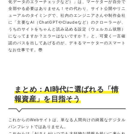
化データのエラーチェックなど）」は、マーケターが自分で
全部やる必要はありません！その代わり、サイト公開やリニ
ューアルのタイミングで、社内のエンジニアさんや制作会社
に「主要なAI（ChatGPTやClaudeなど）のクローラーが、
うちのサイトをちゃんと読み込める設定（ウェルカム状態）
になってますか？エラーはないですか？」と、可愛く一言確
認のパスを出してあげるのが、デキるマーケターのスマート
なお仕事です。😎
まとめ：AI時代に選ばれる「情
報資産」を目指そう
これからのWebサイトは、単なる人間向けの綺麗なデジタル
パンフレットではありません。
これからは「AIさんがいつでも大好物な情報を拾いに来られ