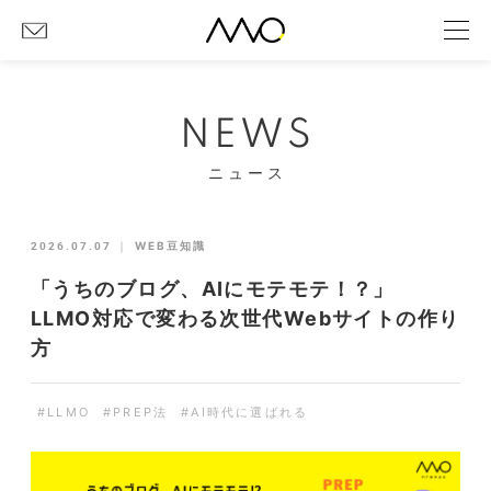
NEWS
ニュース
2026.07.07
｜
WEB豆知識
「うちのブログ、AIにモテモテ！？」
LLMO対応で変わる次世代Webサイトの作り
方
#LLMO
#PREP法
#AI時代に選ばれる