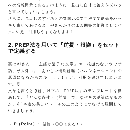
への情報開示である」のように、見出し自体に答えをズバッ
と書いてしまいましょう。
さらに、見出しのすぐあとの文頭200文字程度で結論をハッ
キリ書いてあげると、AIさんがそのまま回答の根拠としてパ
ク…いえ、引用しやすくなります！
2. PREP法を用いて「前提・根拠」をセット
で定義する
実はAIさん、「主語が迷子な文章」や「根拠のないウワサ
話」が大嫌い。「あやしい情報は嘘（ハルシネーション）の
原因になるからスルーしよ！」と、引用を避けてしまいま
す。😢
文章を書くときは、以下の「PREP法」のテンプレートを徹
底して、「どんな条件下（前提）で、なぜその結論になるの
か」を1本道の美しいレールの上のようにつなげて展開して
いきましょう。
P（Point）：
結論（〇〇である！）