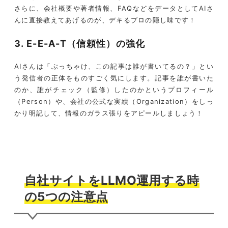
さらに、会社概要や著者情報、FAQなどをデータとしてAIさ
んに直接教えてあげるのが、デキるプロの隠し味です！
3. E-E-A-T（信頼性）の強化
AIさんは「ぶっちゃけ、この記事は誰が書いてるの？」とい
う発信者の正体をものすごく気にします。記事を誰が書いた
のか、誰がチェック（監修）したのかというプロフィール
（Person）や、会社の公式な実績（Organization）をしっ
かり明記して、情報のガラス張りをアピールしましょう！
自社サイトをLLMO運用する時
の5つの注意点