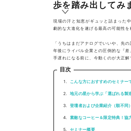
歩を踏み出してみ
現場の汗と知恵がギュッと詰まった
劇的な大進化を遂げる最高の可能性を
「うちはまだアナログでいいや、先の
年後にライバル企業との圧倒的な『差
手遅れになる前に、今動くのが大正解
目次
こんな方におすすめのセミナー
地元の星から学ぶ「選ばれる製
登壇者および企業紹介（順不同
素敵なコーヒー＆限定特典！協
セミナー概要