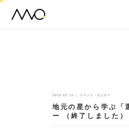
2026.05.10
｜
イベント・セミナー
地元の星から学ぶ「
ー （終了しました）