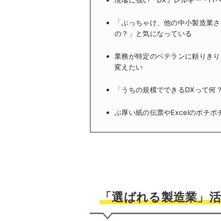
「ぶっちゃけ、他の中小製造業さ
の？」と気になっている
業務が特定のベテランに頼りきり
変えたい
「うちの規模でできるDXって何
ぶ厚い紙の伝票やExcelのポチ
「選ばれる製造業」