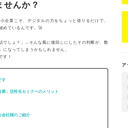
ませんか？
中小企業こそ、デジタルの力をちょっと借りるだけで、
秘めているんです。🚀
話でしょ？」…そんな風に後回しにしたその判断が、数
』になってしまうかもしれません。
です！
ア
です
造業」活性化セミナーのメリット
）
力会社様のご紹介