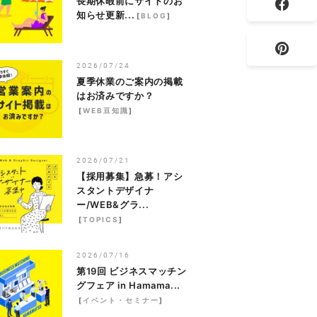
長期休暇前にサイトのお
知らせ更新...
[
BLOG
]
2026/07/24
夏季休業のご案内の掲載
はお済みですか？
[
WEB豆知識
]
2026/07/21
【採用募集】急募！アシ
スタントデザイナ
ー/WEB&グラ...
[
TOPICS
]
2026/07/16
第19回 ビジネスマッチン
グフェア in Hamama...
[
イベント・セミナー
]