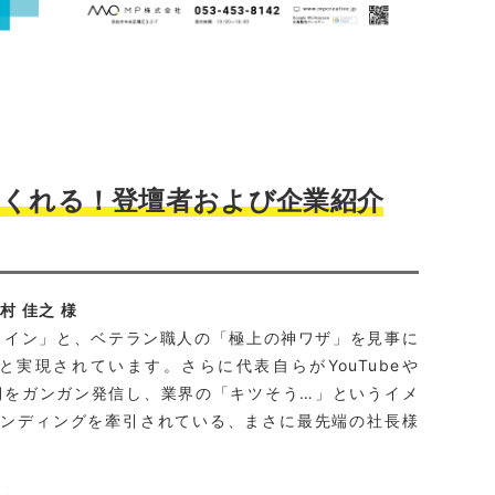
てくれる！登壇者および企業紹介
村 佳之 様
ライン」と、ベテラン職人の「極上の神ワザ」を見事に
実現されています。さらに代表自らがYouTubeや
な裏側をガンガン発信し、業界の「キツそう…」というイメ
ランディングを牽引されている、まさに最先端の社長様