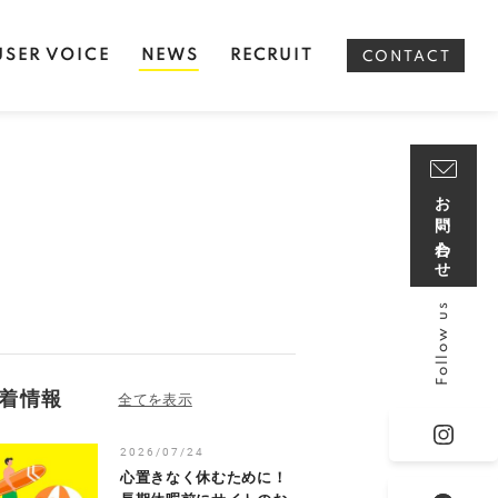
USER VOICE
NEWS
RECRUIT
CONTACT
お問い合わせ
Follow us
着情報
2026/07/24
心置きなく休むために！