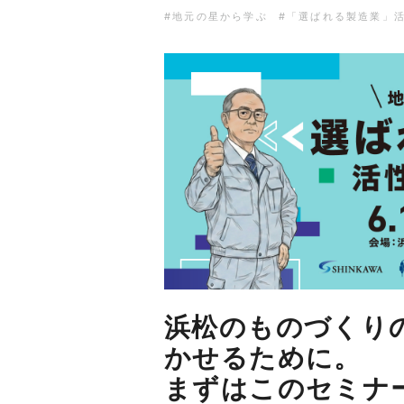
#地元の星から学ぶ
#「選ばれる製造業」
浜松のものづくり
かせるために。
まずはこのセミナ