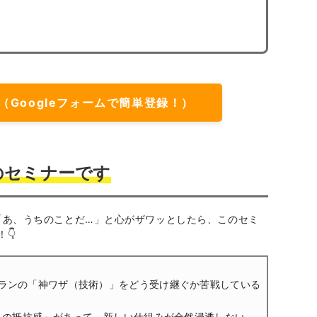
（Googleフォームで簡単登録！）
のセミナーです
「あ、うちのことだ…」と心がザワッとしたら、このセミ
👇
ランの「神ワザ（技術）」をどう受け継ぐか苦戦している
Tへの抵抗感」があって、新しい仕組みが全然浸透しない