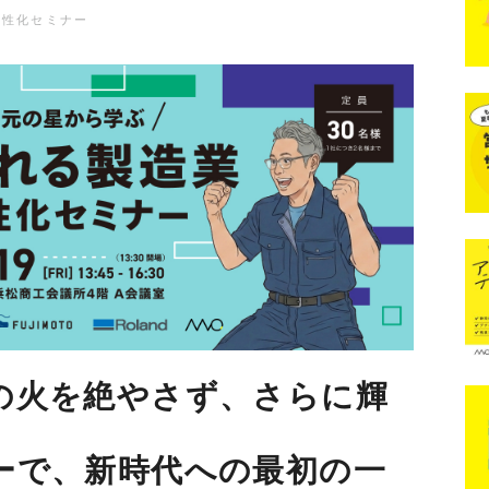
活性化セミナー
の火を絶やさず、さらに輝
ーで、新時代への最初の一