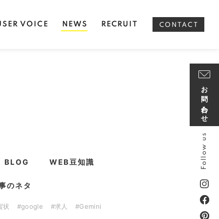
USER VOICE
NEWS
RECRUIT
CONTACT
お問い合わせ
Follow us
BLOG
WEB豆知識
事のネタ
賀状
#google
#求人
#Gemini