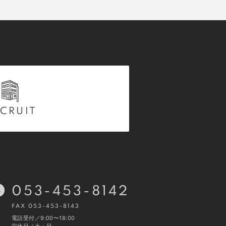
CRUIT
053-453-8142
FAX 053-453-8143
電話受付／9:00〜18:00
定休日／土・日