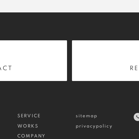
ACT
RE
SERVICE
sitemap
WORKS
privacypolicy
COMPANY