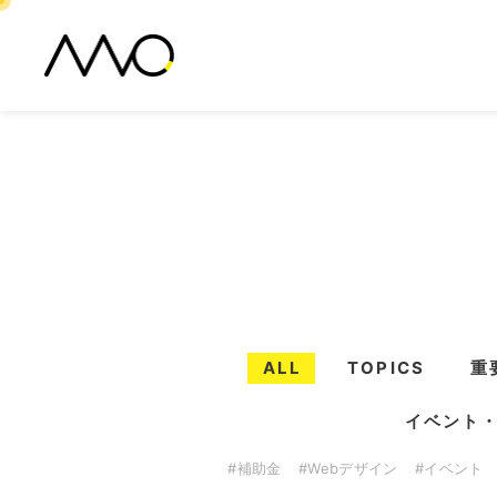
ALL
TOPICS
重
イベント
#補助金
#Webデザイン
#イベント