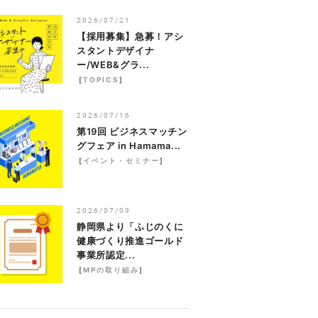
2026/07/21
【採用募集】急募！アシ
スタントデザイナ
ー/WEB&グラ...
[
TOPICS
]
2026/07/16
第19回 ビジネスマッチン
グフェア in Hamama...
[
イベント・セミナー
]
2026/07/09
静岡県より「ふじのくに
健康づくり推進ゴールド
事業所認定...
[
MPの取り組み
]