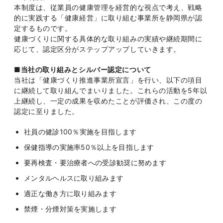
本制度は、従業員の健康管理を経営的な視点で考え、戦略
的に実践する「健康経営」に取り組む事業所を静岡県が認
定するものです。
健康づくりに関する具体的な取り組みの実績や継続期間に
応じて、認定区分がステップアップしていきます。
■当社の取り組みとシルバー認定について
当社は「健康づくり推進事業所宣言」を行い、以下の項目
に継続して取り組んでまいりました。これらの活動を5年以
上継続し、一定の成果を収めたことが評価され、この度の
認定に至りました。
社員の健診100％実施を目指します
保健指導の実施率50％以上を目指します
要再検査・要治療者への受診勧奨に努めます
メンタルヘルスに取り組みます
適正な働き方に取り組みます
禁煙・分煙対策を実施します