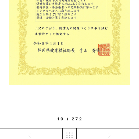
19 / 272