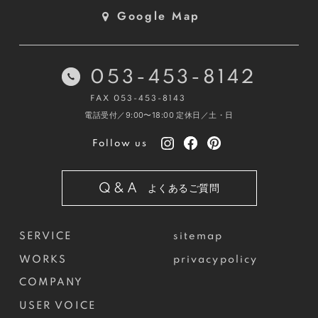
Google Map
053-453-8142
FAX 053-453-8143
電話受付／9:00〜18:00
定休日／土・日
Follow us
Q&A
よくあるご質問
SERVICE
sitemap
WORKS
privacypolicy
COMPANY
USER VOICE