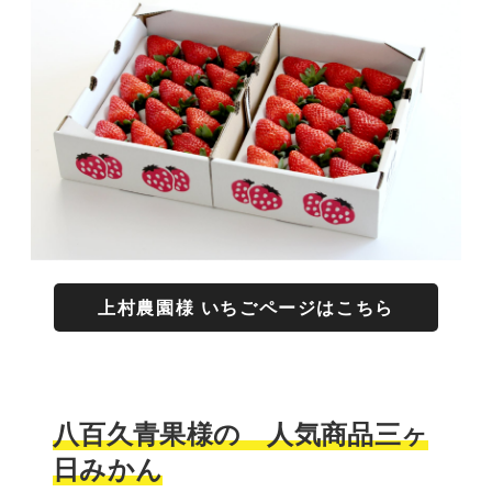
上村農園様 いちごページはこちら
八百久青果様の 人気商品三ヶ
日みかん