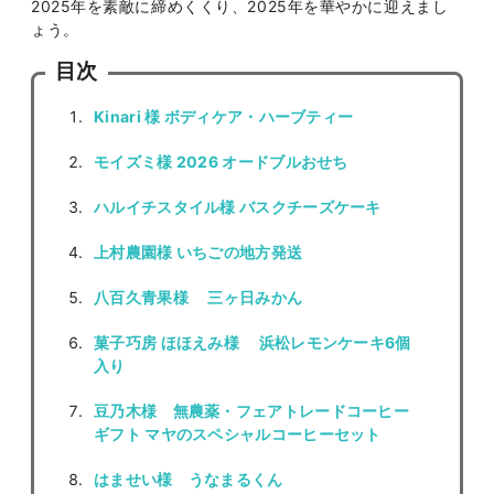
2025年を素敵に締めくくり、2025年を華やかに迎えまし
ょう。
目次
Kinari 様 ボディケア・ハーブティー
モイズミ様 2026 オードブルおせち
ハルイチスタイル様 バスクチーズケーキ
上村農園様 いちごの地方発送
八百久青果様 三ヶ日みかん
菓子巧房 ほほえみ様 浜松レモンケーキ6個
入り
豆乃木様 無農薬・フェアトレードコーヒー
ギフト マヤのスペシャルコーヒーセット
はませい様 うなまるくん