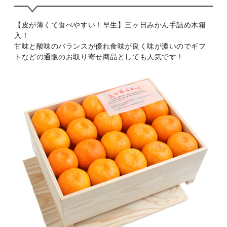
【皮が薄くて食べやすい！早生】三ヶ日みかん手詰め木箱
入！
甘味と酸味のバランスが優れ食味が良く味が濃いのでギフ
トなどの通販のお取り寄せ商品としても人気です！