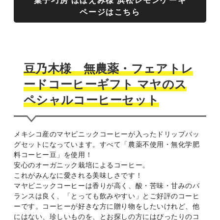
ページはこちら
豆乃木様 無農薬・フェアトレ
ードコーヒーギフト マヤのス
ペシャルコーヒーセット
メキシコ産のマヤビニックコーヒーが入ったドリップバッ
グセットになっています。
すべて「農薬不使用・無化学肥
料コーヒー豆」を使用！
安心のオーガニック栽培によるコーヒー。
これがみんなに愛される美味しさです！
マヤビニックコーヒーは香りが高く、酸・苦味・甘みのバ
ランスは良く、「とっても飲みやすい」とご好評のコーヒ
ーです。コーヒーが好きな方に贈り物をしたいけれど、他
にはない、珍しいものを、とお探しの方にはぴったりのコ