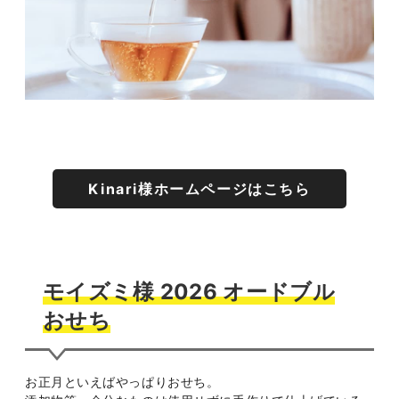
Kinari様ホームページはこちら
モイズミ様 2026 オードブル
おせち
お正月といえばやっぱりおせち。