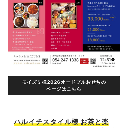
モイズミ様2026オードブルおせちの
ページはこちら
ハルイチスタイル様 お茶と楽