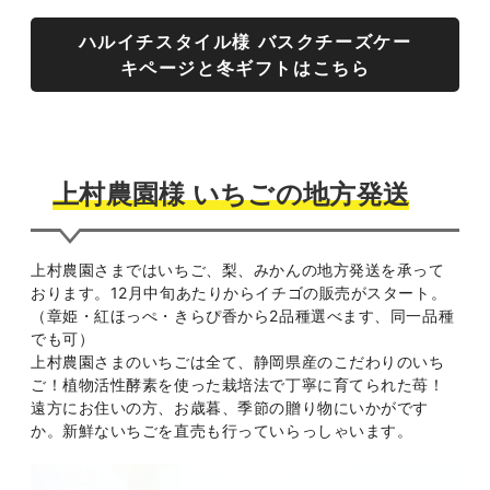
ハルイチスタイル様 バスクチーズケー
キページと冬ギフトはこちら
上村農園様 いちごの地方発送
上村農園さまではいちご、梨、みかんの地方発送を承って
おります。12月中旬あたりからイチゴの販売がスタート。
（章姫・紅ほっぺ・きらぴ香から2品種選べます、同一品種
でも可）
上村農園さまのいちごは全て、静岡県産のこだわりのいち
ご！植物活性酵素を使った栽培法で丁寧に育てられた苺！
遠方にお住いの方、お歳暮、季節の贈り物にいかがです
か。新鮮ないちごを直売も行っていらっしゃいます。