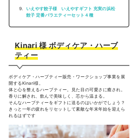
いえやす餃子様 いえやすギフト 充実の浜松
餃子 定番バラエティーセット４種
Kinari 様 ボディケア・ハーブ
ティー
ボディケア・ハーブティー販売・ワークショップ事業を展
開するKinari様。
体と心を整えるハーブティー。見た目の可愛さに癒され。
香りに解され、飲んで美味しく、芯から温まる。
そんなハーブティーをギフトに送るのはいかがでしょう？
きっと一年の疲れをリセットして素敵な年末年始を迎えら
れるはずです