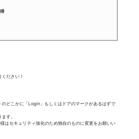
取得
。
覧ください！
のどこかに「Login」もしくはドアのマークがあるはずで
ります。
客様はセキュリティ強化のため独自のものに変更をお願いい