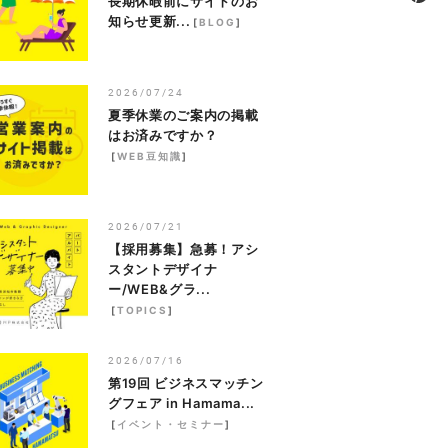
長期休暇前にサイトのお
知らせ更新...
[
BLOG
]
2026/07/24
夏季休業のご案内の掲載
はお済みですか？
[
WEB豆知識
]
2026/07/21
【採用募集】急募！アシ
スタントデザイナ
ー/WEB&グラ...
[
TOPICS
]
2026/07/16
第19回 ビジネスマッチン
グフェア in Hamama...
[
イベント・セミナー
]