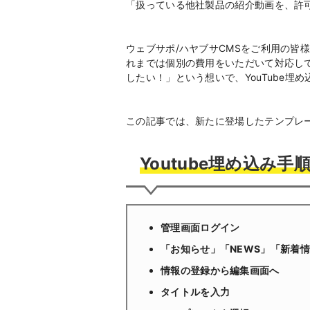
「扱っている他社製品の紹介動画を、許
ウェブサポ/ハヤブサCMSをご利用の皆
れまでは個別の費用をいただいて対応し
したい！」という想いで、YouTube埋
この記事では、新たに登場したテンプレ
Youtube埋め込み手
管理画面ログイン
「お知らせ」「NEWS」「新着
情報の登録から編集画面へ
タイトルを入力