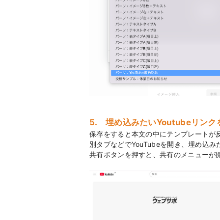
5. 埋め込みたいYoutubeリン
保存をすると本文の中にテンプレートが
別タブなどでYouTubeを開き、埋め込みた
共有ボタンを押すと、共有のメニューが開