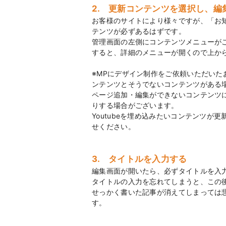
2. 更新コンテンツを選択し、編
お客様のサイトにより様々ですが、「お知
テンツが必ずあるはずです。
管理画面の左側にコンテンツメニューが
すると、詳細のメニューが開くので上か
※MPにデザイン制作をご依頼いただい
ンテンツとそうでないコンテンツがある
ページ追加・編集ができないコンテンツ
りする場合がございます。
Youtubeを埋め込みたいコンテンツが
せください。
3. タイトルを入力する
編集画面が開いたら、必ずタイトルを入
タイトルの入力を忘れてしまうと、この
せっかく書いた記事が消えてしまっては
す。