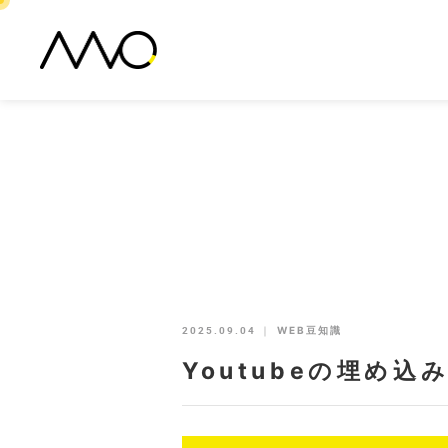
2025.09.04
｜
WEB豆知識
Youtubeの埋め