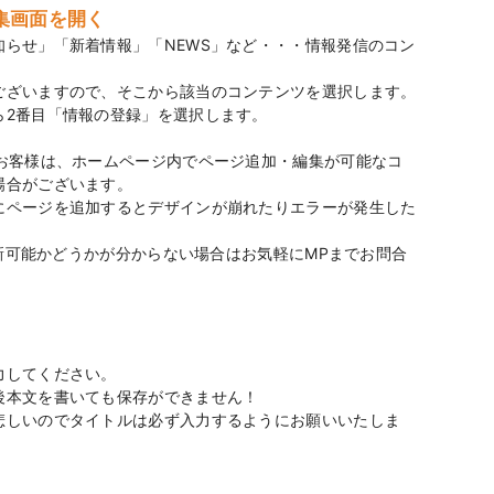
集画面を開く
らせ」「新着情報」「NEWS」など・・・情報発信のコン
ございますので、そこから該当のコンテンツを選択します。
ら2番目「情報の登録」を選択します。
たお客様は、ホームページ内でページ追加・編集が可能なコ
場合がございます。
にページを追加するとデザインが崩れたりエラーが発生した
更新可能かどうかが分からない場合はお気軽にMPまでお問合
力してください。
後本文を書いても保存ができません！
悲しいのでタイトルは必ず入力するようにお願いいたしま