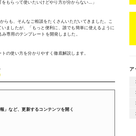
可をもらって使いたいけどやり方が分からない…」
様からも、そんなご相談をたくさんいただいてきました。こ
ていましたが、「もっと便利に、誰でも簡単に使えるように
め込み専用のテンプレートを開発しました。
ートの使い方を分かりやすく徹底解説します。
ア
順
情報」など、更新するコンテンツを開く