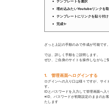
テンプレートを選択
埋め込みたいYoutubeリンクを
テンプレートにリンクを貼り付け
完成✨
ざっと上記の手順のみで作成が可能です
では、詳しく手順をご説明します。
ぜひ、ご自身のサイトを操作しながらご
1. 管理画面へログインする
ログインへの入り口は様々ですが、サイト
す。
IDとパスワードを入力して管理画面へ入
※ID、パスワードが初期設定のままのお
たします