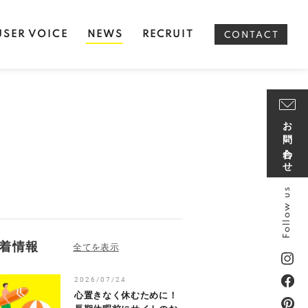
USER VOICE
NEWS
RECRUIT
CONTACT
お問い合わせ
Follow us
着情報
2026/07/24
心置きなく休むために！