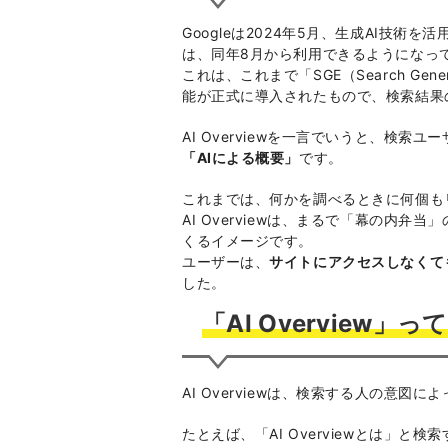
Googleは2024年5月、生成AI技術を
は、同年8月から利用できるようになっ
これは、これまで「SGE（Search Gene
能が正式に導入されたもので、検索結果の
AI Overviewを一言でいうと、検
「AIによる概要」
です。
これまでは、何かを調べるときに何個も
AI Overviewは、まるで「幕の内
くるイメージです。
ユーザーは、
サイトにアクセスしなくて
した。
「AI Overview
AI Overviewは、検索する人の意図
たとえば、「AI Overviewとは」