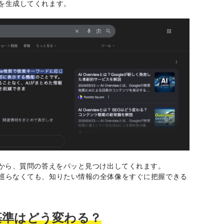
を生成してくれます。
報から、質問の答えをパッと見つけ出してくれます。
巡らなくても、知りたい情報の全体像をすぐに把握できる
基準はどう変わる？