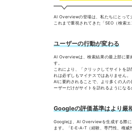
AI Overviewの登場は、私たちにと
これまで重視されてきた「SEO（検索
ユーザーの行動が変わる
AI Overviewは、検索結果の最上
す。
これにより、「クリックしてサイトを訪
れは必ずしもマイナスではありません。
AIに要約されることで、より多くの人
ーザーだけがサイトを訪れるようになる
Googleの評価基準はより厳
Googleは、AI Overviewを生
ます。「E-E-A-T（経験、専門性、