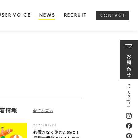
USER VOICE
NEWS
RECRUIT
CONTACT
お問い合わせ
Follow us
着情報
2026/07/24
心置きなく休むために！