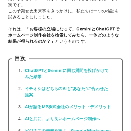
実です。
この予期せぬ出来事をきっかけに、私たちは一つの検証を
試みることにしました。
それは、
「お客様の立場になって、GeminiとChatGPTで
ホームページ制作会社を検索してみたら、一体どのような
結果が得られるのか？」
というものです。
目次
ChatGPTとGeminiに同じ質問を投げかけて
みた結果
イチオシはどちらのAIも“あなた”に合わせた
提案
AIが語るMP株式会社のメリット・デメリット
AIと共に、より良いホームページ制作へ
ビジネスの未来を拓く、Google Workspace