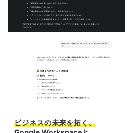
ビジネスの未来を拓く、
Google Workspaceと