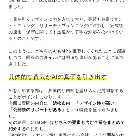
ました。
・目を引くデザインに力を入れており、実績も豊富です。
・ヒアリング・リサーチ・プランニングに注力し、完成後
の運用・保守に関しても迅速かつ丁寧な対応を心がけてい
るとのことです。
このように、どちらのAIもMPを推奨してくれたことに感謝
しつつ、回答のスタイルには明確な違いがあることに気づ
きました。
具体的な質問がAIの真価を引き出す
AIを活用する際は、具体的な内容を盛り込んだ質問をする
ことがポイントになります。
今回は質問の内容に
「浜松市内」「デザイン性が高い」
「公開後のサポートがある」
という特徴を盛り込みまし
た。
その結果、ChatGPTは
どちらの要素も含む企業をまとめて
紹介
するのに対し、
Geminiは「デザイン性に定評のある会社」と「公開後のサ