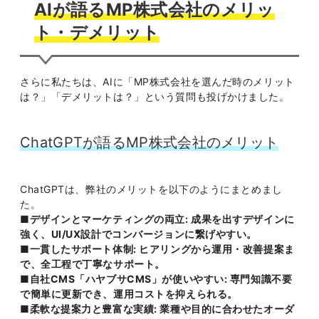
AIが語るMP株式会社のメリッ
ト・デメリット
さらに私たちは、AIに「MP株式会社を選んだ時のメリット
は？」「デメリットは？」という質問も投げかけました。
ChatGPTが語るMP株式会社のメリット
ChatGPTは、弊社のメリットを以下のようにまとめまし
た。
■デザインとマーケティングの両立: 成果を出すデザインに
強く、UI/UX設計でコンバージョンに繋げやすい。
■一貫したサポート体制: ヒアリングから運用・改善提案ま
で、全工程で丁寧なサポート。
■自社CMS「ハヤブサCMS」が使いやすい: 専門知識不要
で簡単に更新でき、運用コストを抑えられる。
■柔軟な提案力と豊富な実績: 業種や目的に合わせたオーダ