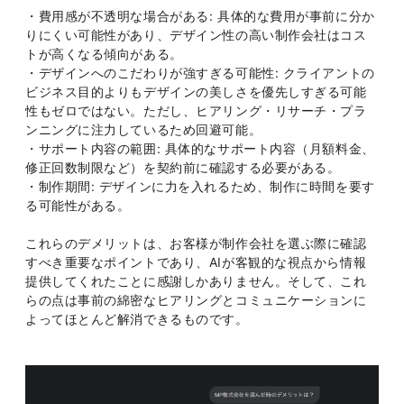
・費用感が不透明な場合がある: 具体的な費用が事前に分か
りにくい可能性があり、デザイン性の高い制作会社はコス
トが高くなる傾向がある。
・デザインへのこだわりが強すぎる可能性: クライアントの
ビジネス目的よりもデザインの美しさを優先しすぎる可能
性もゼロではない。ただし、ヒアリング・リサーチ・プラ
ンニングに注力しているため回避可能。
・サポート内容の範囲: 具体的なサポート内容（月額料金、
修正回数制限など）を契約前に確認する必要がある。
・制作期間: デザインに力を入れるため、制作に時間を要す
る可能性がある。
これらのデメリットは、お客様が制作会社を選ぶ際に確認
すべき重要なポイントであり、AIが客観的な視点から情報
提供してくれたことに感謝しかありません。そして、これ
らの点は事前の綿密なヒアリングとコミュニケーションに
よってほとんど解消できるものです。