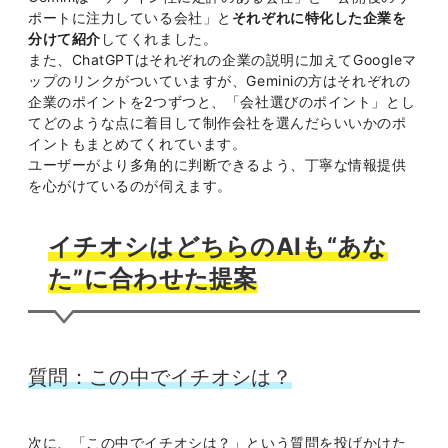
ポートに注力している会社」と
それぞれに特化した企業を
分けて紹介
してくれました。
また、ChatGPTはそれぞれの企業の説明に加えてGoogleマ
ップのリンクがついていますが、Geminiの方はそれぞれの
企業のポイントを2つずつと、「会社選びのポイント」とし
てどのような点に着目して制作会社を選んだらいいかのポ
イントもまとめてくれています。
ユーザーがより多角的に判断できるよう、丁寧な情報提供
を心がけているのが伺えます。
イチオシはどちらのAIも“あな
た”に合わせた提案
質問：この中でイチオシは？
次に、「この中でイチオシは？」という質問を投げかけた