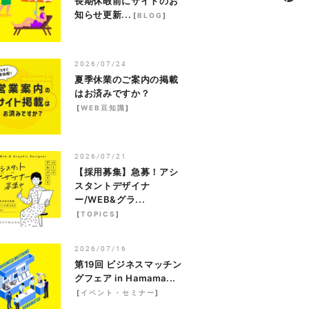
長期休暇前にサイトのお
知らせ更新...
[
BLOG
]
2026/07/24
夏季休業のご案内の掲載
はお済みですか？
[
WEB豆知識
]
2026/07/21
【採用募集】急募！アシ
スタントデザイナ
ー/WEB&グラ...
[
TOPICS
]
2026/07/16
第19回 ビジネスマッチン
グフェア in Hamama...
[
イベント・セミナー
]