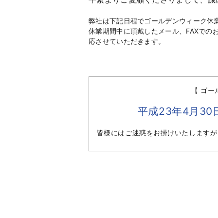
弊社は下記日程でゴールデンウィーク休
休業期間中に頂戴したメール、FAXでの
応させていただきます。
【 ゴ
平成23年4月30日
皆様にはご迷惑をお掛けいたしますが