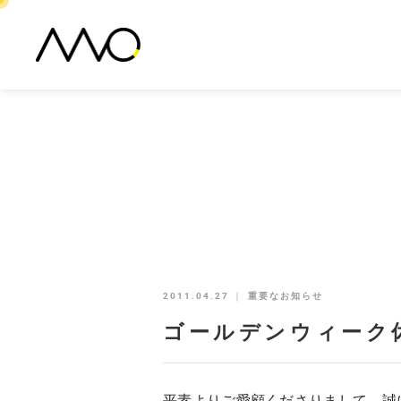
2011.04.27
｜
重要なお知らせ
ゴールデンウィーク
平素よりご愛顧くださりまして、誠