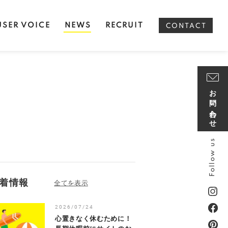
USER VOICE
NEWS
RECRUIT
CONTACT
お問い合わせ
Follow us
着情報
2026/07/24
心置きなく休むために！