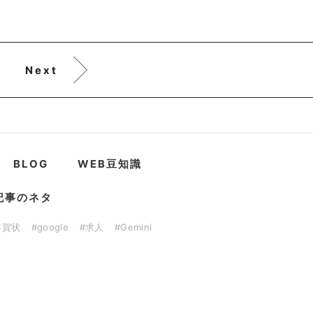
Next
BLOG
WEB豆知識
記事のネタ
年賀状
#google
#求人
#Gemini