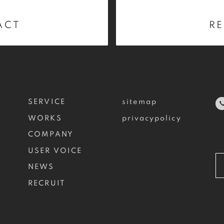
ACT
RE
SERVICE
sitemap
WORKS
privacypolicy
COMPANY
USER VOICE
NEWS
RECRUIT