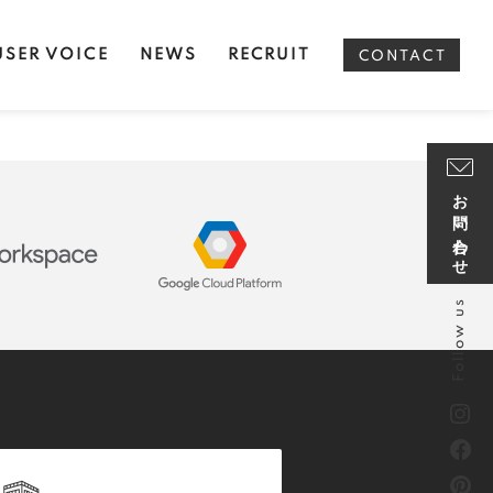
USER VOICE
NEWS
RECRUIT
CONTACT
お問い合わせ
Follow us